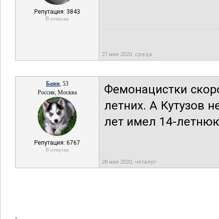
Репутация: 3843
В отпуске
27 мая 2020, среда
Баян
, 53
Фемонацистки скоро
Россия, Москва
летних. А Кутузов н
лет имел 14-летню
Репутация: 6767
В отпуске
28 мая 2020, четверг