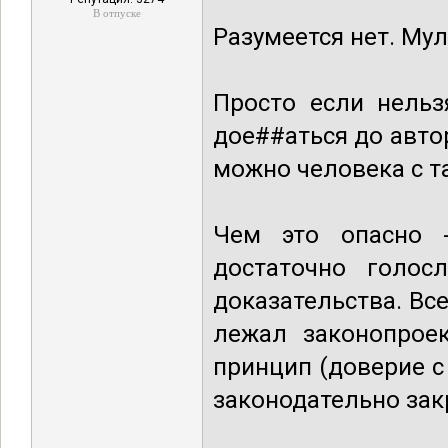
В отпуске
Разумеется нет. Му
Просто если нельз
дое##аться до автор
можно человека с т
Чем это опасно -
достаточно голос
доказательства. Вс
лежал законопрое
принцип (доверие 
законодательно зак