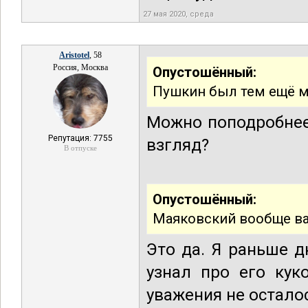
27 мая 2020, среда
Aristotel
, 58
Россия, Москва
Опустошённый:
Пушкин был тем ещё м
Можно поподробнее
Репутация: 7755
взгляд?
В отпуске
Опустошённый:
Маяковский вообще в
Это да. Я раньше д
узнал про его кук
уважения не осталос