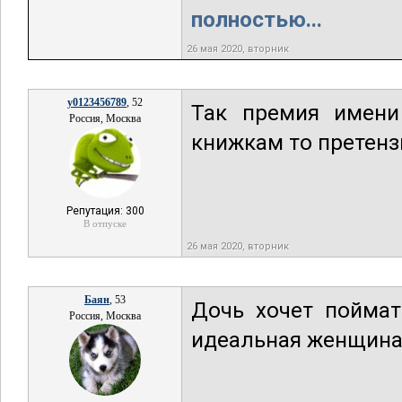
полностью...
26 мая 2020, вторник
y0123456789
, 52
Так премия имени
Россия, Москва
книжкам то претенз
Репутация: 300
В отпуске
26 мая 2020, вторник
Баян
, 53
Дочь хочет поймат
Россия, Москва
идеальная женщина