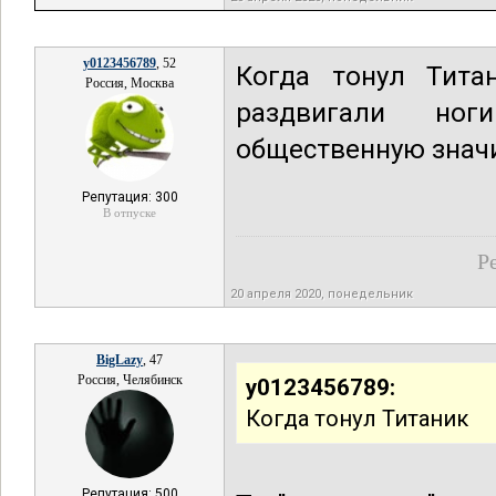
y0123456789
, 52
Когда тонул Тита
Россия, Москва
раздвигали ног
общественную значи
Репутация: 300
В отпуске
Р
20 апреля 2020, понедельник
BigLazy
, 47
Россия, Челябинск
y0123456789:
Когда тонул Титаник
Репутация: 500