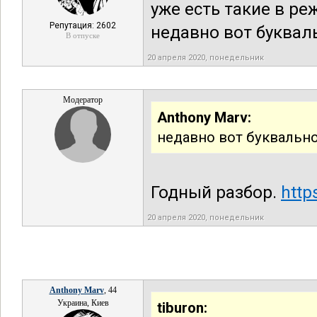
уже есть такие в ре
Репутация: 2602
недавно вот буквал
В отпуске
20 апреля 2020, понедельник
Модератор
Anthony Marv:
недавно вот буквальн
Годный разбор.
http
20 апреля 2020, понедельник
Anthony Marv
, 44
Украина, Киев
tiburon: