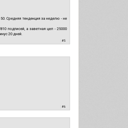
 50. Средняя тенденция за неделю - не
810 подписей, а заветная цел - 25000
нус 20 дней.
|
#5
|
#6