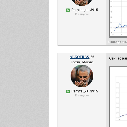
Репутация: 3915
А
В отпуске
9 января 20
ALKOTRAS
, 56
Сейчас на
Россия, Москва
Репутация: 3915
А
В отпуске