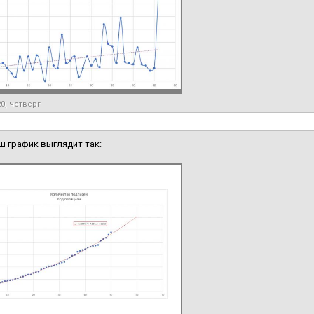
20, четверг
ш график выглядит так: