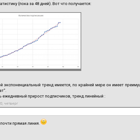
атистику (пока за 48 дней). Вот что получается:
й экспоненциальный тренд имеется, по крайней мере он имеет преим
ат".
ь ежедневный прирост подписчиков, тренд линейный :
20, четверг
почти прямая линия.