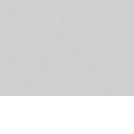
Обратная связь
Предложения по функционалу