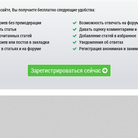
 сайте, Вы получаете бесплатно следующие удобства:
иев без премодерации
Возможность отвечать на фору
ь статьи
Давать оценку комментариям и
очитанных статей
Добавление статей в избранное
иев или постов в закладки
Уведомления об ответах
в статьях и на форуме
Регистрация анонимная и заним
Зарегистрироваться сейчас