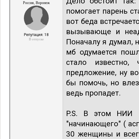
Дело обстоит так
Россия, Воронеж
помогает парень ст
вот беда встречаетс
вызывающе и неад
Репутация: 18
В отпуске
Поначалу я думал, н
мб одумается пошл
стало известно,
предложение, ну в
бы помочь, но влез
ведь пропадет.
P.S. В этом НИИ 
"начинающего" ( ас
30 женщины и всег