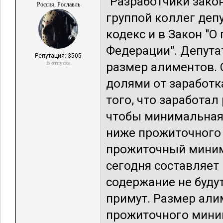
"Разработчики закон
Россия, Рославль
группой коллег деп
кодекс и в Закон "
Федерации". Депут
Репутация: 3505
В отпуске
размер алиментов. 
долями от заработк
того, что заработа
чтобы минимальная
ниже прожиточного 
прожиточный миним
сегодня составляет 
содержание не буду
примут. Размер али
прожиточного мини