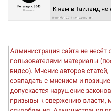
Репутация: 3040
К нам в Таиланд не 
В отпуске
18 ноября 2019, понедельник
Администрация сайта не несёт
пользователями материалы (по
видео). Мнение авторов статей
совпадать с мнением и позицие
допускается нарушение законов
призывы к свержению власти, м
оскорбления. Администрация п