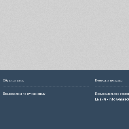
Обратная связь
Помощь и контакты
Предложения по функционалу
Пользовательское согла
Емайл - info@mascul