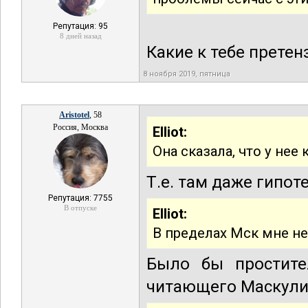
Репутация: 95
8 дней назад
Какие к тебе претен
8 ноября 2019, пятница
Aristotel
, 58
Россия, Москва
Elliot:
Она сказала, что у нее
Т.е. там даже гипот
Репутация: 7755
В отпуске
Elliot:
В пределах Мск мне не
Было бы простите
читающего Маскули