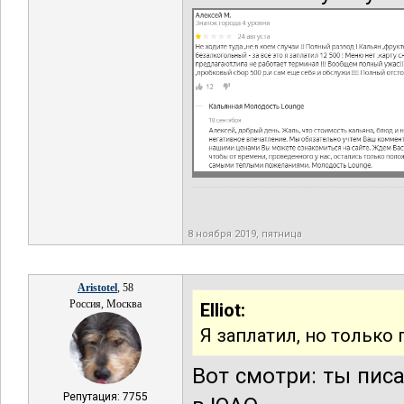
8 ноября 2019, пятница
Aristotel
, 58
Россия, Москва
Elliot:
Я заплатил, но только 
Вот смотри: ты пис
Репутация: 7755