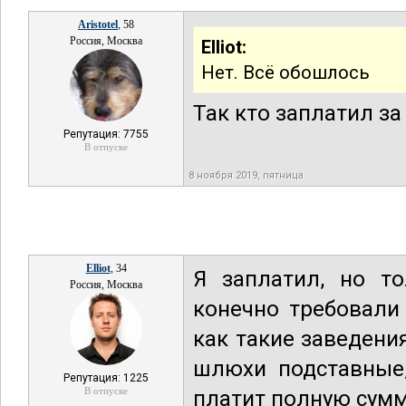
Aristotel
, 58
Россия, Москва
Elliot:
Нет. Всё обошлось
Так кто заплатил за
Репутация: 7755
В отпуске
8 ноября 2019, пятница
Elliot
, 34
Я заплатил, но т
Россия, Москва
конечно требовали
как такие заведени
шлюхи подставные,
Репутация: 1225
В отпуске
платит полную сумм