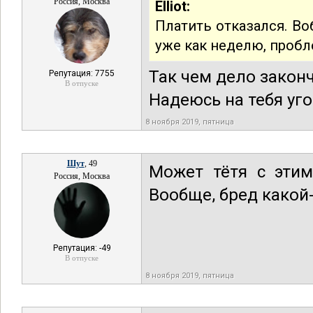
Россия, Москва
Elliot:
Платить отказался. В
уже как неделю, пробл
Так чем дело закон
Репутация: 7755
В отпуске
Надеюсь на тебя уго
8 ноября 2019, пятница
Шут
, 49
Может тётя с этим
Россия, Москва
Вообще, бред какой-
Репутация: -49
В отпуске
8 ноября 2019, пятница