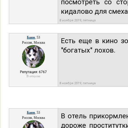
посмотреть со сто
кидалово для смеха
8 ноября 2019, пятница
Баян
, 53
Есть еще в кино з
Россия, Москва
"богатых" лохов.
Репутация: 6767
В отпуске
8 ноября 2019, пятница
Баян
, 53
В отель прикормле
Россия, Москва
дороже проститутк