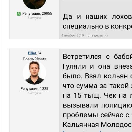
Репутация: 20055
А
Да и наших лохов
В отпуске
специально в конкр
4 ноября 2019, понедельник
Elliot
, 34
Встретился с бабо
Россия, Москва
Гуляли и она внез
было. Взял кольян 
что сумма за такой
Репутация: 1225
В отпуске
на 15 тыщ. Чек на 
вызывали полицию.
проблемы сейчас с 
Кальянная Молодос