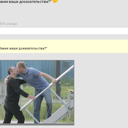
Какие ваши доказательства?"
2019, среда
"Какие ваши доказательства?"