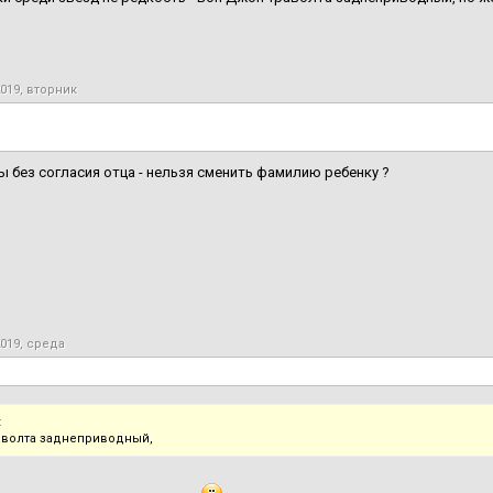
2019, вторник
ы без согласия отца - нельзя сменить фамилию ребенку ?
2019, среда
:
волта заднеприводный,