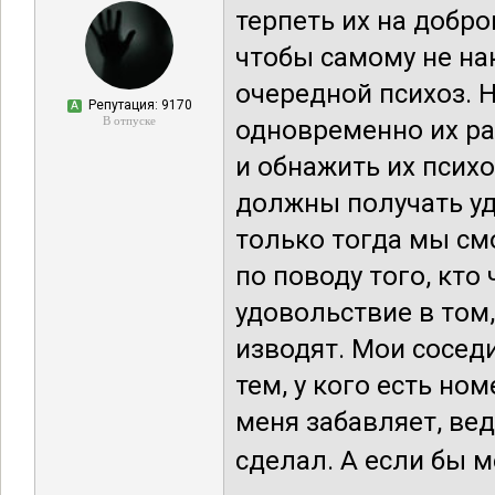
терпеть их на добр
чтобы самому не на
очередной психоз. 
Репутация: 9170
А
В отпуске
одновременно их ра
и обнажить их псих
должны получать уд
только тогда мы см
по поводу того, кто
удовольствие в том
изводят. Мои сосед
тем, у кого есть но
меня забавляет, вед
сделал. А если бы ме