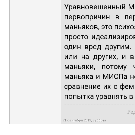
Уравновешенный МИ
первопричин в пе
маньяков, это психо
просто идеализиро
один вред другим.
или на других, и 
маньяки, потому 
маньяка и МИСПа не
сравнение их с фем
попытка уравнять в
Ре
21 сентября 2019, суббота