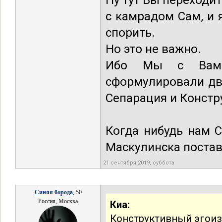
Ну тут Вы переходи
с камрадом Сам, и 
спорить.
Но это не важно.
Ибо Мы с Вами
сформулировали дв
Сепарация и Констр
Когда нибудь нам 
Маскулинска постав
21 сентября 2019, суббота
Синяя борода
, 50
Россия, Москва
Киа:
Конструктивный эгоиз