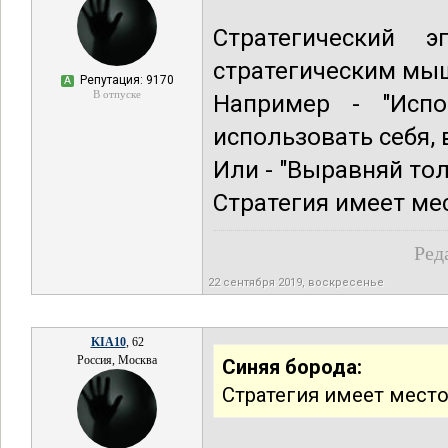
Стратегический э
стратегическим мы
Репутация: 9170
А
В отпуске
Например - "Испо
использовать себя, 
Или - "Выравняй тол
Стратегия имеет мес
Ред
22 сентября 2019, воскресенье
KIA10
, 62
Россия, Москва
Синяя борода:
Стратегия имеет место