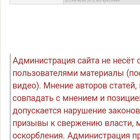
22 сентября 2019, воскресенье
Администрация сайта не несёт
пользователями материалы (по
видео). Мнение авторов статей
совпадать с мнением и позицие
допускается нарушение законов
призывы к свержению власти, м
оскорбления. Администрация п