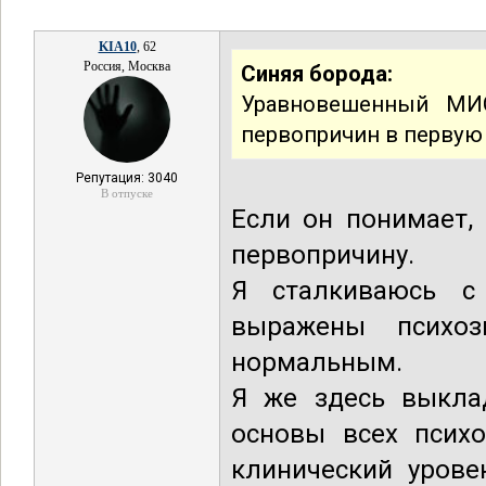
KIA10
, 62
Россия, Москва
Синяя борода:
Уравновешенный МИС
первопричин в первую
Репутация: 3040
В отпуске
Если он понимает,
первопричину.
Я сталкиваюсь с
выражены психо
нормальным.
Я же здесь выкла
основы всех психо
клинический урове