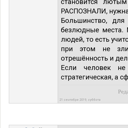
становится лютым
РАСПОЗНАЛИ, нужн
Большинство, для
безлюдные места. 
людей, то есть учит
при этом не зли
отрешённость и дел
Если человек не
стратегическая, а с
Ред
21 сентября 2019, суббота