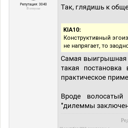
Репутация: 3040
Так, глядишь к общ
В отпуске
KIA10:
Конструктивный эгоизм
не напрягает, то заодн
Самая выигрышная п
такая постановка 
практическое приме
Вроде волосатый
"дилеммы заключе
Ре