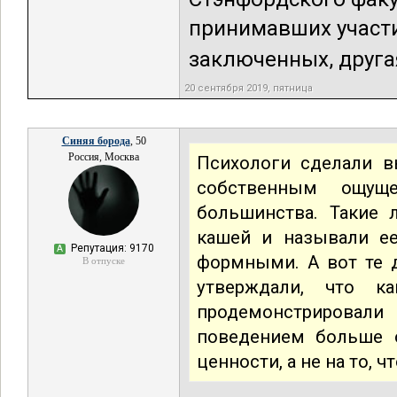
принимавших участи
заключенных, другая 
20 сентября 2019, пятница
Синяя борода
, 50
Россия, Москва
Психологи сделали в
собственным ощуще
большинства. Такие 
кашей и называли е
Репутация: 9170
А
формными. А вот те д
В отпуске
утверждали, что к
продемонстрировал
поведением больше о
ценности, а не на то, 