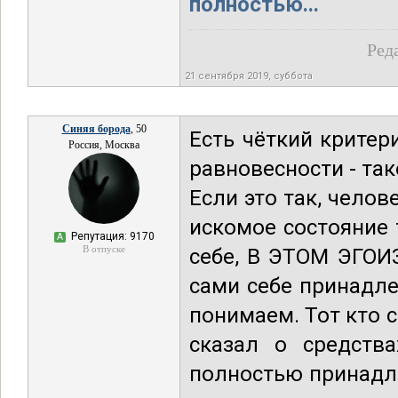
полностью...
Ред
21 сентября 2019, суббота
Синяя борода
, 50
Есть чёткий критер
Россия, Москва
равновесности - так
Если это так, чел
искомое состояние 
Репутация: 9170
А
В отпуске
себе, В ЭТОМ ЭГОИ
сами себе принадл
понимаем. Тот кто с
сказал о средств
полностью принадле