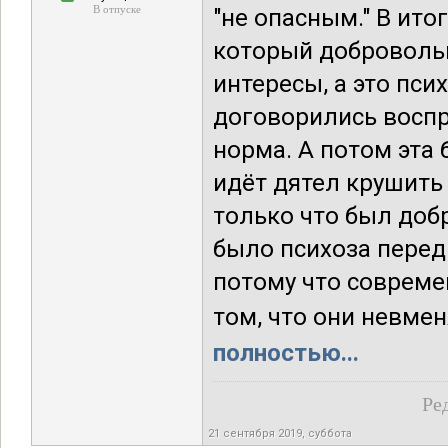
В отпуске
"не опасным." В ит
который добровольн
интересы, а это пси
договорились воспри
норма. А потом эта 
идёт дятел крушить 
только что был доб
было психоза перед
потому что совреме
том, что они невмен
полностью...
Ре
21 сентября 2019, суббота