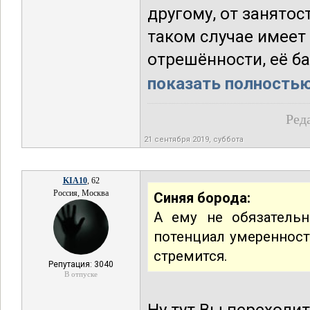
другому, от занятос
таком случае имеет
отрешённости, её ба
показать полностью.
Ред
21 сентября 2019, суббота
KIA10
, 62
Россия, Москва
Синяя борода:
А ему не обязательн
потенциал умереннос
стремится.
Репутация: 3040
В отпуске