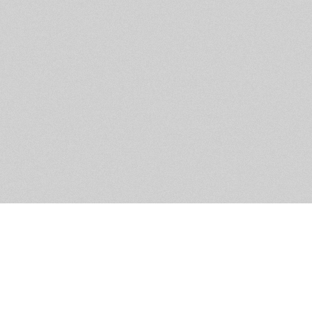
Обратная связь
Предложения по функционалу