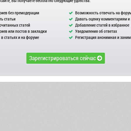
 сайте, Вы получаете бесплатно следующие удобства:
иев без премодерации
Возможность отвечать на фору
ь статьи
Давать оценку комментариям и
очитанных статей
Добавление статей в избранное
иев или постов в закладки
Уведомления об ответах
в статьях и на форуме
Регистрация анонимная и заним
Зарегистрироваться сейчас