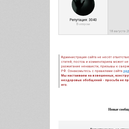
Репутация: 3040
В отпуске
18 августа 
Администрация сайта не несёт ответств
статей, постов и комментариев может не
разжигание ненависти, призывы к сверж
РФ. Ознакомьтесь с правилами сайта
зд
Мы настаиваем на взвешенных, констру
нездоровых обобщений - просьба не пре
его.
Новые сообще