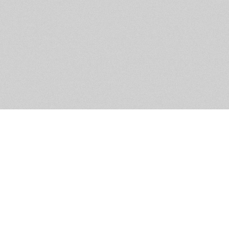
Обратная связь
Предложения по функционалу