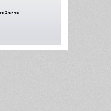
ает 2 минуты