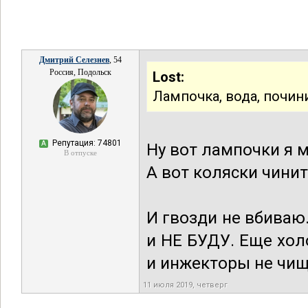
Дмитрий Селезнев
, 54
Россия, Подольск
Lost:
Лампочка, вода, почини
Репутация: 74801
А
Ну вот лампочки я 
В отпуске
А вот коляски чинит
И гвозди не вбиваю.
и НЕ БУДУ. Еще хол
и инжекторы не чищ
11 июля 2019, четверг