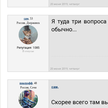
20 июня 2019, четверг
сам
, 53
Я туда три вопроса
Россия, Дзержинск
обычно...
Репутация: 1085
В отпуске
20 июня 2019, четверг
покерофф
, 48
сам,
Россия, Сочи
Скорее всего там в