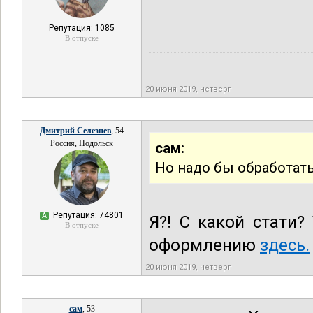
Репутация: 1085
В отпуске
20 июня 2019, четверг
Дмитрий Селезнев
, 54
Россия, Подольск
сам:
Но надо бы обработать
Репутация: 74801
А
Я?! С какой стати?
В отпуске
оформлению
здесь.
20 июня 2019, четверг
сам
, 53