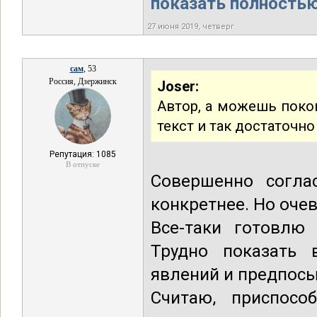
показать полностью.
27 июня 2019, четверг
сам
, 53
Россия, Дзержинск
Joser:
Автор, а можешь пок
текст и так достаточно
Репутация: 1085
В отпуске
Совершенно согла
конкретнее. Но оче
Все-таки готовлю 
Трудно показать 
явлений и предпосы
Считаю, приспосо