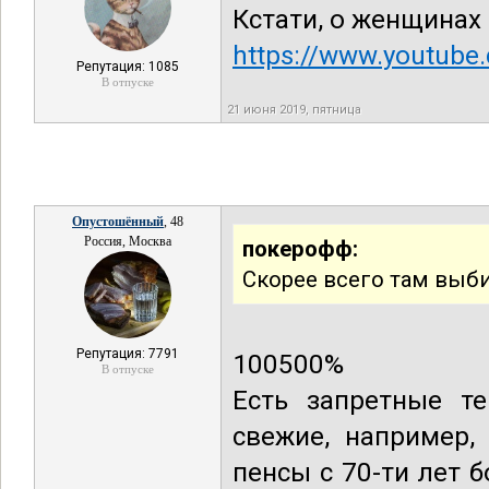
Кстати, о женщинах 
https://www.youtube
Репутация: 1085
В отпуске
21 июня 2019, пятница
Опустошённый
, 48
Россия, Москва
покерофф:
Скорее всего там выб
Репутация: 7791
100500%
В отпуске
Есть запретные т
свежие, например,
пенсы с 70-ти лет 