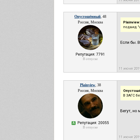
11 июня 201
Опустошённый
, 48
Россия, Москва
Plainview
подвид "
Если бы. 
Репутация: 7791
В отпуске
11 июня 201
Plainview
, 38
Россия, Москва
Опустош
В ЗАГС бе
Бегут, но 
Репутация: 20055
А
В отпуске
11 июня 201