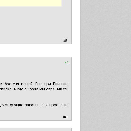
|
#5
+2
иобретеня вещей. Еще при Ельцыне
списка. А где он взял мы спрашивать
действующие законы. они просто не
|
#6