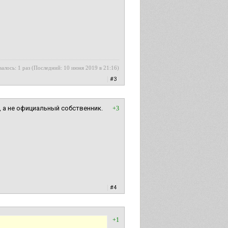
алось: 1 раз (Последний: 10 июня 2019 в 21:16)
|
#3
 а не официальный собственник.
+3
|
#4
+1