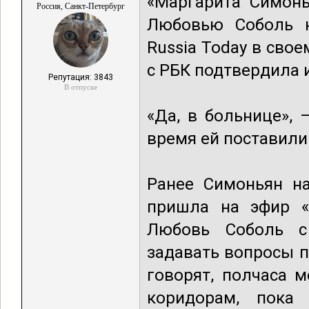
«Маргарита Симонь
Россия, Санкт-Петербург
Любовью Соболь н
Russia Today в сво
с РБК подтвердила 
Репутация: 3843
В отпуске
«Да, в больнице», 
время ей поставили
Ранее Симоньян на
пришла на эфир «
Любовь Соболь с
задавать вопросы 
говорят, полчаса 
коридорам, пока