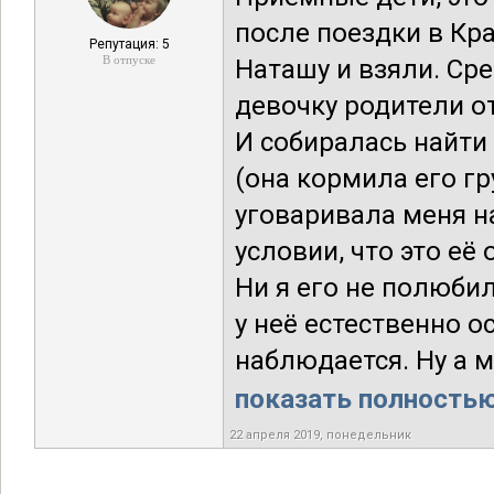
после поездки в Кр
Репутация: 5
В отпуске
Наташу и взяли. Ср
девочку родители от
И собиралась найти
(она кормила его гр
уговаривала меня на
условии, что это её 
Ни я его не полюбил
у неё естественно о
наблюдается. Ну а м
показать полностью.
22 апреля 2019, понедельник