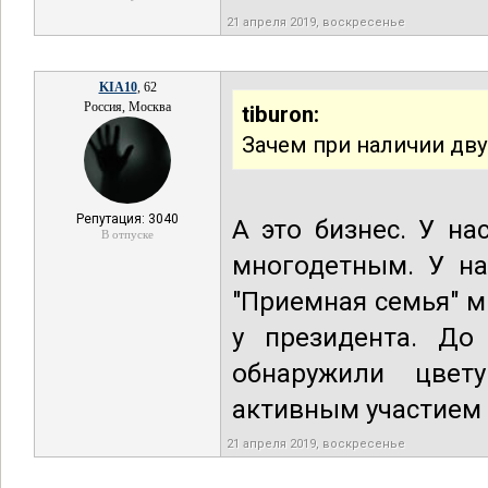
21 апреля 2019, воскресенье
KIA10
, 62
Россия, Москва
tiburon:
Зачем при наличии дв
Репутация: 3040
А это бизнес. У на
В отпуске
многодетным. У на
"Приемная семья" м
у президента. До
обнаружили цве
активным участием 
21 апреля 2019, воскресенье