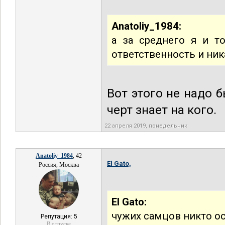
Anatoliy_1984:
а за среднего я и т
ответственность и ник
Вот этого не надо 
черт знает на кого.
22 апреля 2019, понедельник
Anatoliy_1984
, 42
El Gato,
Россия, Москва
El Gato:
чужих самцов никто ос
Репутация: 5
В отпуске