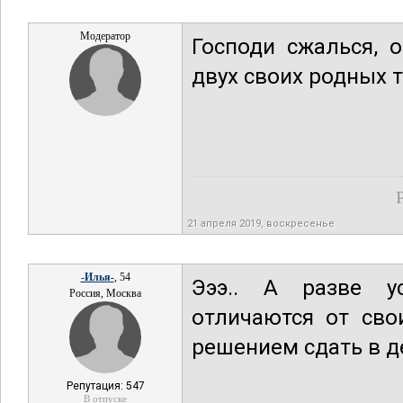
Модератор
Господи сжалься, 
двух своих родных 
21 апреля 2019, воскресенье
-Илья-
, 54
Эээ.. А разве у
Россия, Москва
отличаются от сво
решением сдать в д
Репутация: 547
В отпуске