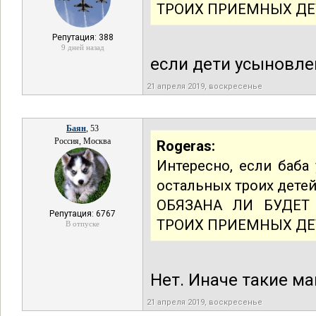
ТРОИХ ПРИЕМНЫХ ДЕ
Репутация: 388
9 дней назад
если дети усыновлен
21 апреля 2019, воскресенье
Баян
, 53
Россия, Москва
Rogeras:
Интересно, если баба
остальных троих детей
ОБЯЗАНА ЛИ БУДЕТ
Репутация: 6767
ТРОИХ ПРИЕМНЫХ ДЕ
В отпуске
Нет. Иначе такие м
21 апреля 2019, воскресенье