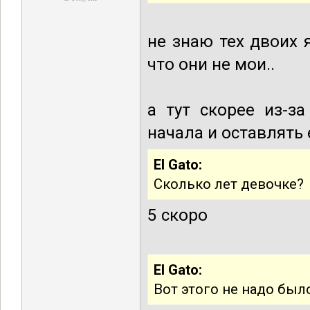
не знаю тех двоих 
что они не мои..
а тут скорее из-з
начала и оставлять 
El Gato:
Сколько лет девочке?
5 скоро
El Gato:
Вот этого не надо был