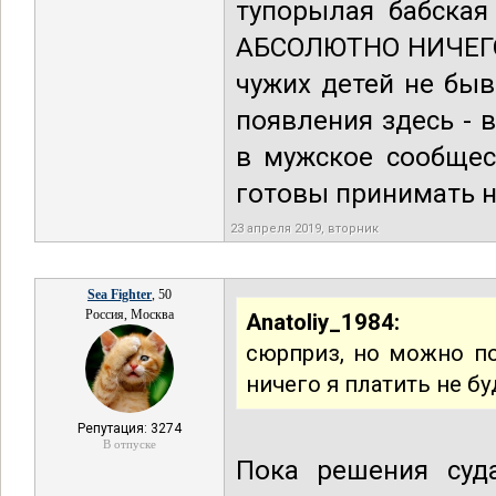
тупорылая бабская
АБСОЛЮТНО НИЧЕГО 
чужих детей не быв
появления здесь -
в мужское сообщес
готовы принимать н
23 апреля 2019, вторник
Sea Fighter
, 50
Россия, Москва
Anatoliy_1984:
сюрприз, но можно по
ничего я платить не бу
Репутация: 3274
В отпуске
Пока решения суд