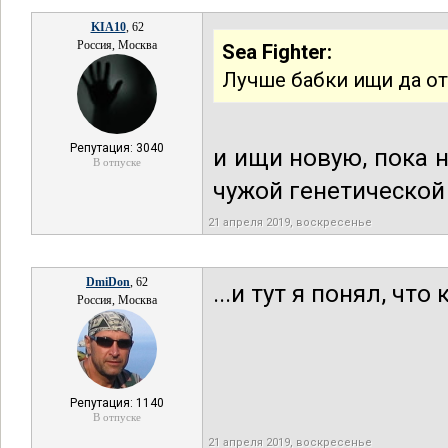
KIA10
, 62
Россия, Москва
Sea Fighter:
Лучше бабки ищи да о
Репутация: 3040
и ищи новую, пока 
В отпуске
чужой генетической 
21 апреля 2019, воскресенье
DmiDon
, 62
...и тут я понял, что 
Россия, Москва
Репутация: 1140
В отпуске
21 апреля 2019, воскресенье