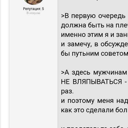
Репутация: 5
В отпуске
>В первую очередь
должна быть на пле
именно этим я и за
и замечу, в обсужд
бы путьним совето
>А здесь мужчинам
НЕ ВЛЯПЫВАТЬСЯ - 
раз.
и поэтому меня на
как это сделали бол