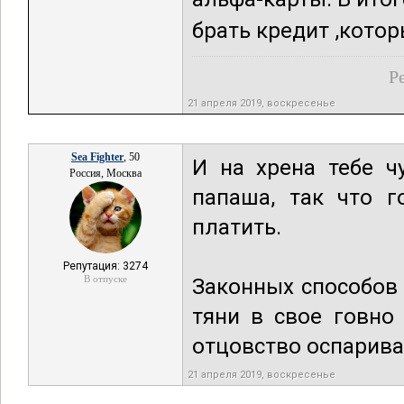
брать кредит ,которы
Р
21 апреля 2019, воскресенье
Sea Fighter
, 50
И на хрена тебе ч
Россия, Москва
папаша, так что г
платить.
Репутация: 3274
В отпуске
Законных способов 
тяни в свое говно
отцовство оспарива
21 апреля 2019, воскресенье