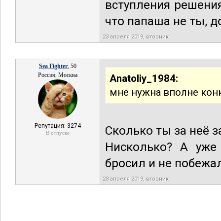
вступления решения
что папаша не ты, д
23 апреля 2019, вторник
Sea Fighter
, 50
Россия, Москва
Anatoliy_1984:
мне нужна вполне кон
Репутация: 3274
Сколько ты за неё 
В отпуске
Нисколько? А уже
бросил и не побежа
23 апреля 2019, вторник