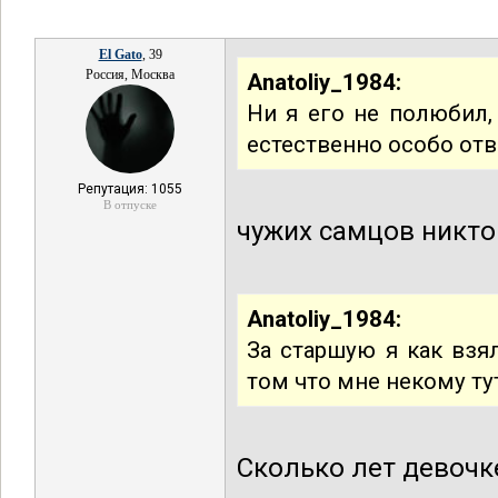
El Gato
, 39
Россия, Москва
Anatoliy_1984:
Ни я его не полюбил, 
естественно особо отв
Репутация: 1055
В отпуске
чужих самцов никто 
Anatoliy_1984:
За старшую я как взял
том что мне некому ту
Сколько лет девочке