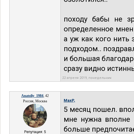
походу бабы не з
определенное мнени
а уж как кого нить 
подходом.. поздравл
и большая благодар
сразу видно истинны
22 апреля 2019, понедельник
Anatoliy_1984
, 42
MaxP,
Россия, Москва
5 месяц пошел. впол
мне нужна вполне 
больше предпочитает
Репутация: 5