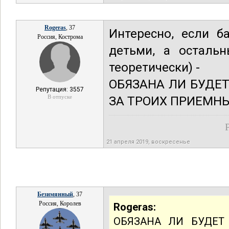
Rogeras
, 37
Интересно, если б
Россия, Кострома
детьми, а остальн
теоретически) -
ОБЯЗАНА ЛИ БУДЕ
Репутация: 3557
В отпуске
ЗА ТРОИХ ПРИЕМНЫ
21 апреля 2019, воскресенье
Безимянный
, 37
Россия, Королев
Rogeras:
ОБЯЗАНА ЛИ БУДЕТ