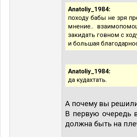
Anatoliy_1984:
походу бабы не зря п
мнение.. взаимопомощ
закидать говном с ход
и большая благодарнос
Anatoliy_1984:
да кудахтать.
А почему вы решил
В первую очередь 
должна быть на пле