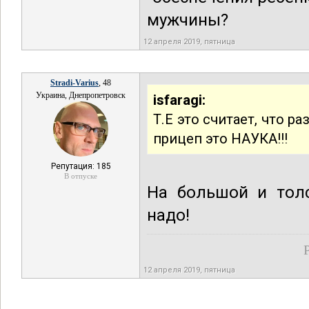
мужчины?
12 апреля 2019, пятница
Stradi-Varius
, 48
Украина, Днепропетровск
isfaragi:
Т.Е это считает, что р
прицеп это НАУКА!!!
Репутация: 185
В отпуске
На большой и толс
надо!
12 апреля 2019, пятница