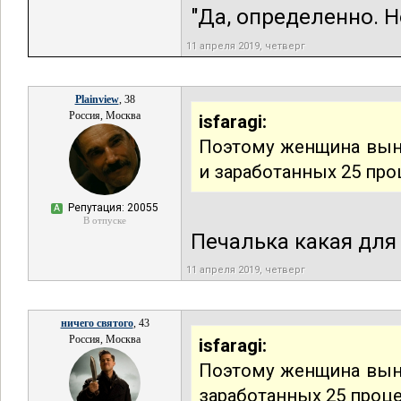
"Да, определенно. Н
11 апреля 2019, четверг
Plainview
, 38
Россия, Москва
isfaragi:
Поэтому женщина выну
и заработанных 25 проц
Репутация: 20055
А
В отпуске
Печалька какая для 
11 апреля 2019, четверг
ничего святого
, 43
Россия, Москва
isfaragi:
Поэтому женщина вынуж
заработанных 25 процен