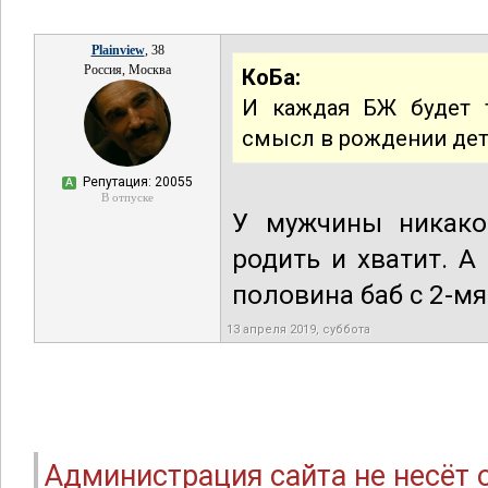
Plainview
, 38
Россия, Москва
КоБа:
И каждая БЖ будет т
смысл в рождении де
Репутация: 20055
А
В отпуске
У мужчины никако
родить и хватит. А
половина баб с 2-мя
13 апреля 2019, суббота
Администрация сайта не несёт