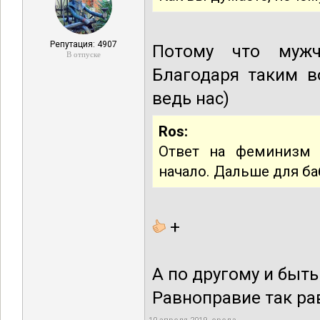
Репутация: 4907
Потому что мужч
В отпуске
Благодаря таким во
ведь нас)
Ros:
Ответ на феминизм и
начало. Дальше для ба
+
А по другому и быть
Равноправие так рав