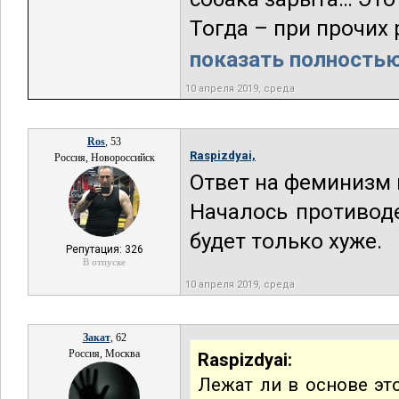
Тогда – при прочих 
показать полностью.
10 апреля 2019, среда
Ros
, 53
Raspizdyai,
Россия, Новороссийск
Ответ на феминизм и
Началось противоде
будет только хуже.
Репутация: 326
В отпуске
10 апреля 2019, среда
Закат
, 62
Россия, Москва
Raspizdyai:
Лежат ли в основе эт