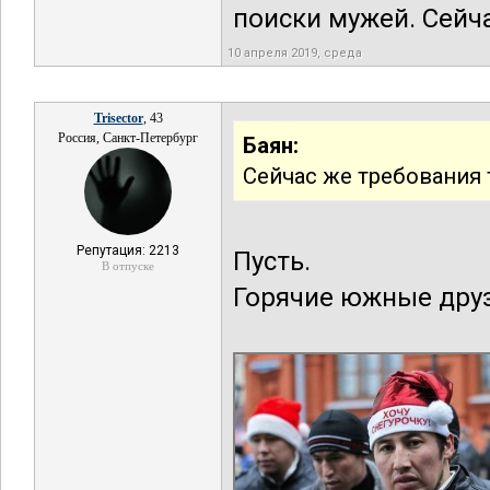
поиски мужей. Сейча
10 апреля 2019, среда
Trisector
, 43
Россия, Санкт-Петербург
Баян:
Сейчас же требования 
Репутация: 2213
Пусть.
В отпуске
Горячие южные дру