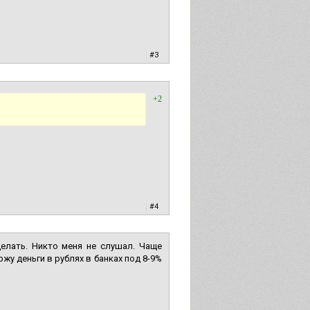
|
#3
+2
|
#4
делать. Никто меня не слушал. Чаще
ржу деньги в рублях в банках под 8-9%