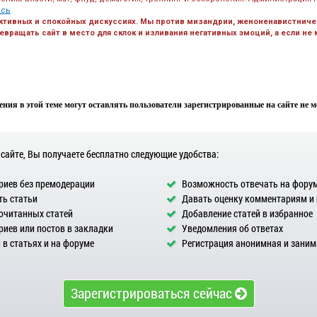
есь
ктивных и спокойных дискуссиях. Мы против мизандрии, женоненавистничес
вращать сайт в место для склок и изливания негативных эмоций, а если не
ния в этой теме могут оставлять пользователи зарегистрированные на сайте не мен
 сайте, Вы получаете бесплатно следующие удобства:
иев без премодерации
Возможность отвечать на фору
ь статьи
Давать оценку комментариям и
очитанных статей
Добавление статей в избранное
иев или постов в закладки
Уведомления об ответах
в статьях и на форуме
Регистрация анонимная и заним
Зарегистрироваться сейчас