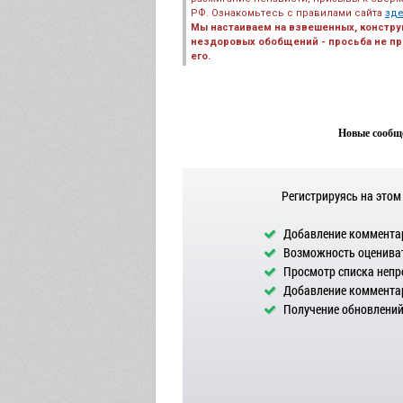
РФ. Ознакомьтесь с правилами сайта
зд
Мы настаиваем на взвешенных, констру
нездоровых обобщений - просьба не пре
его.
Новые сообще
Регистрируясь на этом
Добавление комментар
Возможность оцениват
Просмотр списка непр
Добавление комментар
Получение обновлений 