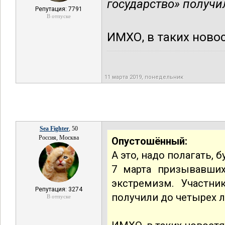
государство» получи
Репутация: 7791
В отпуске
ИМХО, в таких новос
11 марта 2019, понедельник
Sea Fighter
, 50
Россия, Москва
Опустошённый:
А это, надо полагать, 
7 марта призывавших
экстремизм. Участни
Репутация: 3274
получили до четырех 
В отпуске