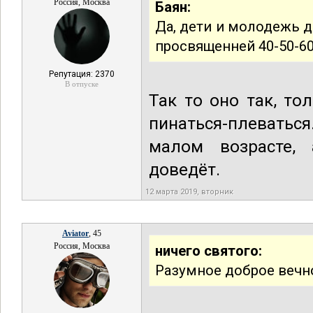
Россия, Москва
Баян:
Да, дети и молодежь 
просвященней 40-50-60
Репутация: 2370
В отпуске
Так то оно так, то
пинаться-плеватьс
малом возрасте, 
доведёт.
12 марта 2019, вторник
Aviator
, 45
Россия, Москва
ничего святого:
Разумное доброе вечно