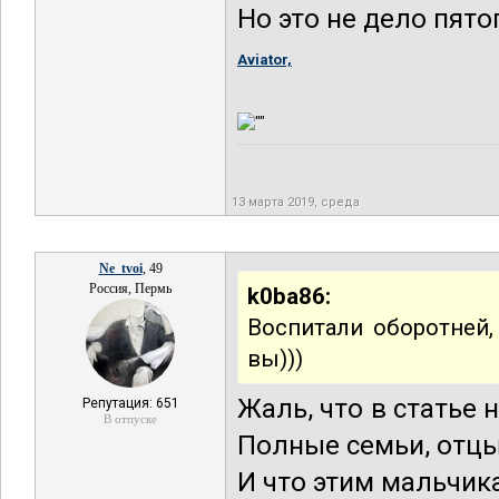
Но это не дело пято
Aviator,
13 марта 2019, среда
Ne_tvoi
, 49
Россия, Пермь
k0ba86:
Воспитали оборотней,
вы)))
Жаль, что в статье 
Репутация: 651
В отпуске
Полные семьи, отцы
И что этим мальчик