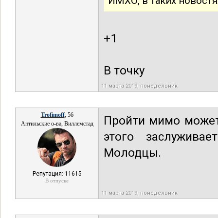
ИМХО, в таких новостя
+1
В точку
11 марта 2019, понедельник
Trofimoff
, 56
Пройти мимо может 
Антильские о-ва, Виллемстад
этого заслужива
Молодцы.
Репутация: 11615
В отпуске
11 марта 2019, понедельник