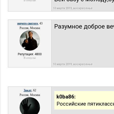
В отпуске
10 марта 2019, воскресенье
ничего святого
, 43
Разумное доброе веч
Россия, Москва
Репутация: 4800
В отпуске
10 марта 2019, воскресенье
Закат
, 62
Россия, Москва
k0ba86:
Российские пятиклассн