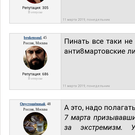
Репутация: 305
В отпуске
11 марта 2019, понедельник
brokensoul
, 45
Пинать все таки не
Россия, Москва
анти8мартовские ли
Репутация: 686
В отпуске
11 марта 2019, понедельник
Опустошённый
, 48
А это, надо полагат
Россия, Москва
7 марта призывавши
за экстремизм. У