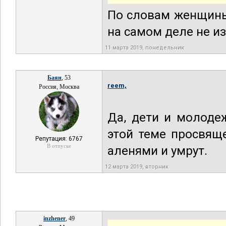
По словам женщины
на самом деле не и
11 марта 2019, понедельник
Баян
, 53
reem,
Россия, Москва
Да, дети и молоде
этой теме просвящ
Репутация: 6767
В отпуске
аленями и умрут.
12 марта 2019, вторник
inzhener
, 49