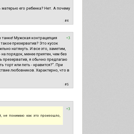
 матерью его ребенка? Нет. А почему
|
#4
в танке! Мужская контрацепция
+3
 такое презерватив? Это кусок
ильно натянуть. И все это, заметим,
 на порядок, менее приятен, чем без
ь презерватив, я обычно предлагаю
ь торт или петь - нравится?”. При
ствие любовников. Характерно, что в
|
#5
+3
й, не понимаю как это произошло,