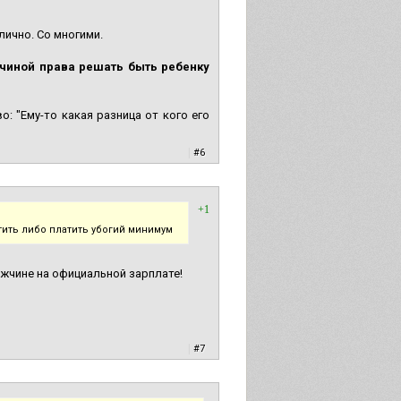
лично. Со многими.
чиной права решать быть ребенку
: "Ему-то какая разница от кого его
|
#6
+1
тить либо платить убогий минимум
ужчине на официальной зарплате!
|
#7