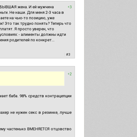
 БЫВШАЯ жена. И ей мужчина
+3
ьги. Не наши. Для меня 2-3 часа в
ете на чью-то позицию, уже
! Это так трудно понять? Теперь что
платят. Я просто уверен, что
словиях: - алименты должны идти
ния родителей по конкрет...
|
#3
+2
ает баба. 98% средств контрацепции
ахер не нужен секс в резинке, лучше
му частенько ВМЕНЯЕТСЯ отцовство