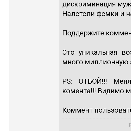
дискриминация муж
Налетели фемки и н
Поддержите коммен
Это уникальная во
много миллионную 
PS: ОТБОЙ!!! Мен
комента!!! Видимо 
Коммент пользовате
Р