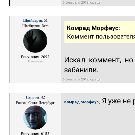
6 февраля 2019, среда
Швейцарец
, 51
Швейцария, Bern
Комрад Морфеус:
Коммент пользователя
Репутация: 2092
Искал коммент, но
В отпуске
забанили.
6 февраля 2019, среда
Hammer
, 42
Я уже не 
Комрад Морфеус,
Россия, Санкт-Петербург
Репутация: 6153