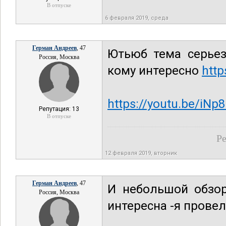
В отпуске
6 февраля 2019, среда
Герман Андреев
, 47
Ютьюб тема серье
Россия, Москва
кому интересно
http
https://youtu.be/iNp
Репутация: 13
В отпуске
Ре
12 февраля 2019, вторник
Герман Андреев
, 47
И небольшой обзор
Россия, Москва
интересна -я провел