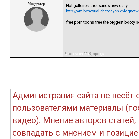
Модератор
Hot galleries, thousands new daily.
http://amibysexual.chatgaych.xblognet
free porn toons free the biggest booty 
6 февраля 2019, среда
Администрация сайта не несёт
пользователями материалы (по
видео). Мнение авторов статей
совпадать с мнением и позицие