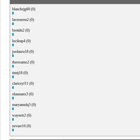
blanchejg60 (0)
lavernerm2 (0)
brettdn2 (0)
lucileap4 (0)
jordanru18 (0)
theresamo2 (0)
timtj18 (0)
clariceyf11 (0)
shaunanx3 (0)
maryanndq3 (0)
wayneir2 (0)
nevare16 (0)