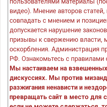
пользователями материалы (по
видео). Мнение авторов статей
совпадать с мнением и позицие
допускается нарушение законов
призывы к свержению власти, м
оскорбления. Администрация п
РФ. Ознакомьтесь с правилами
Мы настаиваем на взвешенных
дискуссиях. Мы против мизанд
разжигания ненависти и нездо
превращать сайт в место для с
если не можете сдержаться, то