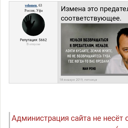
velomen
, 63
Измена это предате
Россия, Уфа
соответствующее.
Репутация: 5662
В отпуске
18 января 2019, пятница
Администрация сайта не несёт