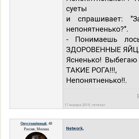
суеты
и спрашивает: "З
непонятненько?".
- Понимаешь лос
ЗДОРОВЕННЫЕ ЯЙЦА
Ясненько! Выбегаю
ТАКИЕ РОГА!!!,
Непонятненько!!.
17 января 2019, четверг
Опустошённый
, 48
Network,
Россия, Москва