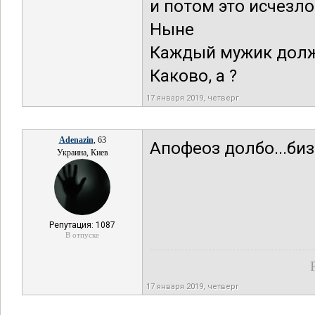
и потом это исчезло
Ныне
Каждый мужик долже
Каково, а ?
17 января 2019, четверг
Adenazin
, 63
Апофеоз долбо...биз
Украина, Киев
Репутация: 1087
В отпуске
17 января 2019, четверг