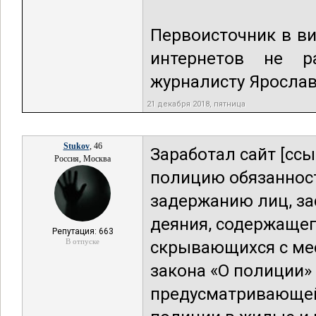
Первоисточник в ви
интернетов не р
журналисту Ярослав
21 декабря 2018, пятница
Stukov
, 46
Заработал сайт [ссы
Россия, Москва
полицию обязанност
задержанию лиц, за
деяния, содержащег
Репутация: 663
В отпуске
скрывающихся с ме
закона «О полиции»
предусматривающей