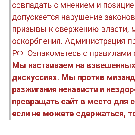
совпадать с мнением и позицие
допускается нарушение законов
призывы к свержению власти, м
оскорбления. Администрация п
РФ. Ознакомьтесь с правилами
Мы настаиваем на взвешенных
дискуссиях. Мы против мизанд
разжигания ненависти и нездо
превращать сайт в место для с
если не можете сдержаться, то