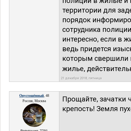
полиции в жилые и 
территории для зад
порядок информиро
сотрудника полиции
интересно, если в ж
ведь придется изыск
которым свершили 
жилье, действительн
21 декабря 2018, пятница
Опустошённый
, 48
Прощайте, зачатки 
Россия, Москва
крепость! Земля пу