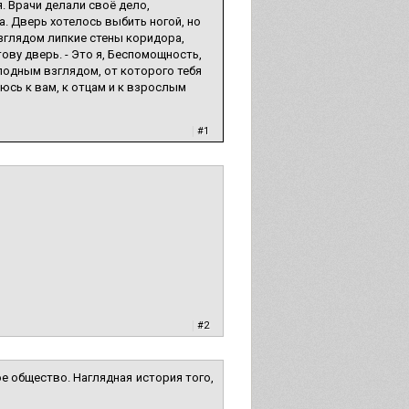
. Врачи делали своё дело,
. Дверь хотелось выбить ногой, но
взглядом липкие стены коридора,
ову дверь. - Это я, Беспомощность,
олодным взглядом, от которого тебя
аюсь к вам, к отцам и к взрослым
|
#1
|
#2
ое общество. Наглядная история того,