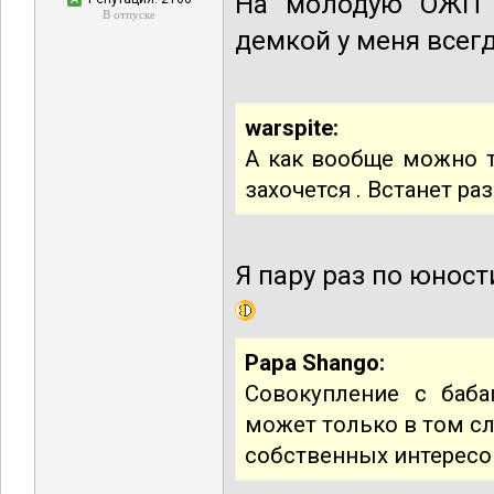
На молодую ОЖП 
В отпуске
демкой у меня всегд
warspite:
А как вообще можно тр
захочется . Встанет раз
Я пару раз по юност
Papa Shango:
Совокупление с баба
может только в том сл
собственных интересо