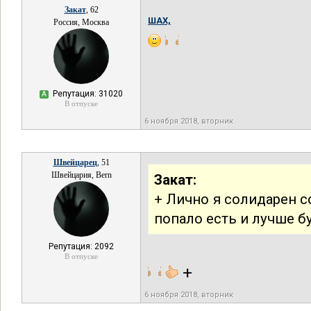
Закат
, 62
ШАХ,
Россия, Москва
Репутация: 31020
А
В отпуске
6 ноября 2018, вторник
Швейцарец
, 51
Швейцария, Bern
Закат:
+ Лично я солидарен с
попало есть и лучше бу
Репутация: 2092
В отпуске
+
6 ноября 2018, вторник