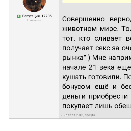
Репутация: 17735
А
Совершенно верно
В отпуске
животном мире. Тол
тот, кто сливает 
получает секс за оч
рынка" ) Мне напри
начале 21 века еще
кушать готовили. По
бонусом ещё и бес
деньги приобрести 
покупает лишь обеща
7 ноября 2018, среда