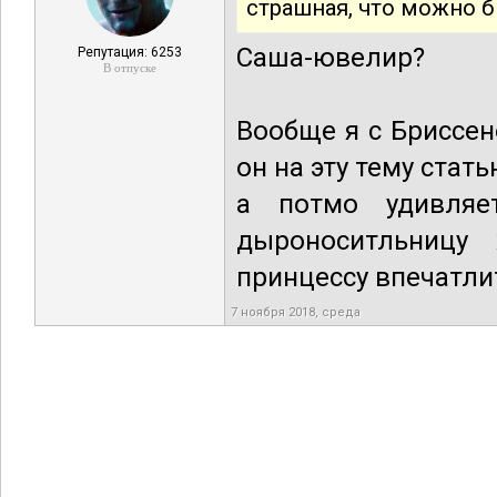
страшная, что можно 
Саша-ювелир?
Репутация: 6253
В отпуске
Вообще я с Бриссе
он на эту тему стат
а потмо удивляе
дыроноситльницу
принцессу впечатли
7 ноября 2018, среда