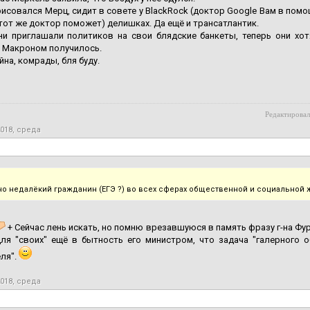
рисовался Мерц, сидит в совете у BlackRock (доктор Google Вам в помощ
тот же доктор поможет) делишках. Да ещё и трансатлантик.
ни приглашали политиков на свои блядские банкеты, теперь они хот
 Макроном получилось.
йна, комрады, бля буду.
Редактировал
2018, среда
о недалёкий гражданин (ЕГЭ ?) во всех сферах общественной и социальной жи
+ Сейчас лень искать, но помню врезавшуюся в память фразу г-на Фу
для "своих" ещё в бытность его министром, что задача "галерного 
ля".
2018, среда