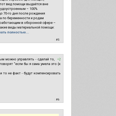
(этот вид помощи выдаётся вне
рудоустроенным – 100%
до 70-го дня после рождения
та по беременности и родам
и работающим в оборонной сфере –
такие виды материальной помощи:
ать полностью...
|
#5
ым можно управлять - сделай то,
+2
говорят "если бы я сама умела это (к
и то не факт - будут компенсировать
|
#6