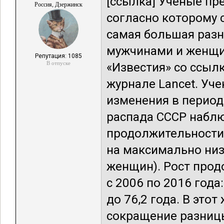
[ссылка] Ученые пр
Россия, Дзержинск
согласно которому 
самая большая раз
мужчинами и женщин
Репутация: 1085
В отпуске
«Известия» со ссыл
журнале Lancet. Уч
изменения в период 
распада СССР набл
продолжительности 
на максимально низ
женщин). Рост прод
с 2006 по 2016 года
до 76,2 года. В это
сокращение разниц