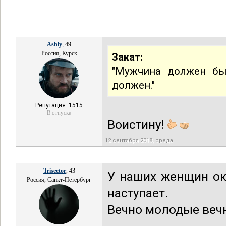
Ashly
, 49
Россия, Курск
Закат:
"Мужчина должен бы
должен."
Репутация: 1515
В отпуске
Воистину!
12 сентября 2018, среда
Trisector
, 43
У наших женщин ок
Россия, Санкт-Петербург
наступает.
Вечно молодые веч