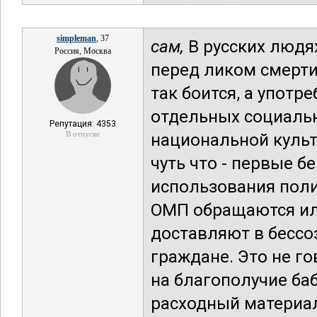
simpleman
, 37
сам,
В русских людях
Россия, Москва
перед ликом смерти
так боится, а упот
отдельных социальн
Репутация: 4353
В отпуске
национальной куль
чуть что - первые б
использования поли
ОМП обращаются или
доставляют в бесс
граждане. Это не го
на благополучие баб
расходный материал