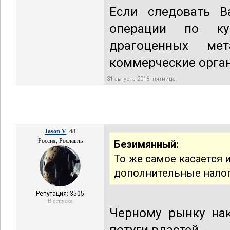
Если следовать В
операции по ку
драгоценных ме
коммерческие орга
31 августа 2018, пятница
Jason V
, 48
Россия, Рославль
Безимянный:
То же самое касается 
дополнительные налог
Репутация: 3505
В отпуске
Черному рынку нак