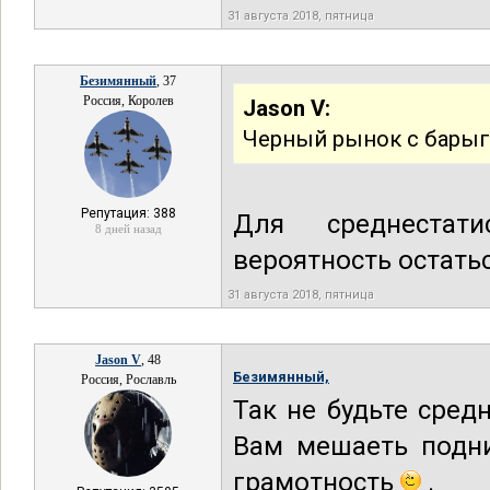
31 августа 2018, пятница
Безимянный
, 37
Россия, Королев
Jason V:
Черный рынок с барыг
Репутация: 388
Для среднестат
8 дней назад
вероятность остатьс
31 августа 2018, пятница
Jason V
, 48
Безимянный,
Россия, Рославль
Так не будьте сред
Вам мешаеть подн
грамотность
.