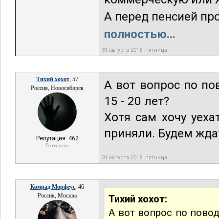
А перед пенсией прод
полностью...
31 августа 2018, пятница
Тихий хохот
, 57
А вот вопрос по по
Россия, Новосибирск
15 - 20 лет?
Хотя сам хочу уеха
приняли. Будем ждат
Репутация: 462
В отпуске
31 августа 2018, пятница
Комрад Морфеус
, 46
Россия, Москва
Тихий хохот:
А вот вопрос по повод