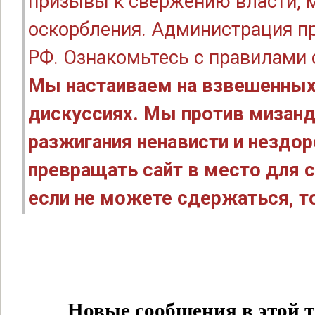
призывы к свержению власти, м
оскорбления. Администрация п
РФ. Ознакомьтесь с правилами
Мы настаиваем на взвешенных
дискуссиях. Мы против мизанд
разжигания ненависти и нездо
превращать сайт в место для с
если не можете сдержаться, то
Новые сообщения в этой т