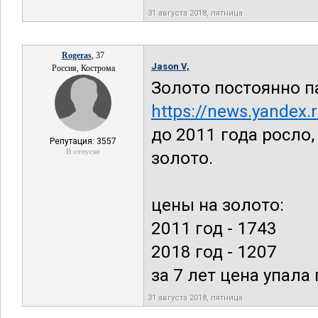
31 августа 2018, пятница
Rogeras
, 37
Jason V,
Россия, Кострома
Золото постоянно па
https://news.yandex.
до 2011 года росло,
Репутация: 3557
В отпуске
золото.
цены на золото:
2011 год - 1743
2018 год - 1207
за 7 лет цена упала 
31 августа 2018, пятница