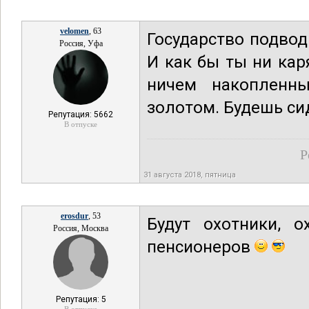
velomen
, 63
Государство подвод
Россия, Уфа
И как бы ты ни кар
ничем накопленн
золотом. Будешь си
Репутация: 5662
В отпуске
Р
31 августа 2018, пятница
erosdur
, 53
Будут охотники, 
Россия, Москва
пенсионеров
Репутация: 5