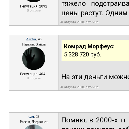
тяжело подстраива
Репутация: 2092
В отпуске
цены растут. Одни
31 августа 2018, пятница
Aertus
, 45
Израиль, Хайфа
Комрад Морфеус:
5 328 720 руб.
Репутация: 4041
На эти деньги можно
В отпуске
31 августа 2018, пятница
сам
, 53
Помню, в 2000-х гг
Россия, Дзержинск