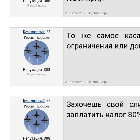
Репутация: 388
8 дней назад
31 августа 2018, пятница
Безимянный
, 37
То же самое каса
Россия, Королев
ограничения или до
Репутация: 388
8 дней назад
31 августа 2018, пятница
Безимянный
, 37
Захочешь свой сли
Россия, Королев
заплатить налог 80
Репутация: 388