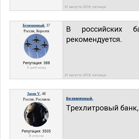
31 августа 2018, пятница
Безимянный
, 37
В российских б
Россия, Королев
рекомендуется.
Репутация: 388
8 дней назад
31 августа 2018, пятница
Jason V
, 48
Безимянный,
Россия, Рославль
Трехлитровый банк
Репутация: 3505
В отпуске