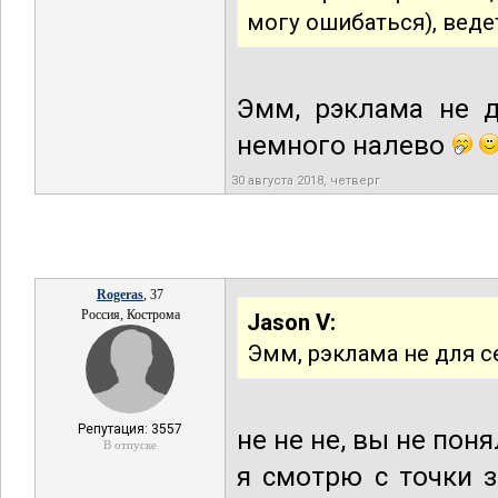
могу ошибаться), веде
Эмм, рэклама не 
немного налево
30 августа 2018, четверг
Rogeras
, 37
Россия, Кострома
Jason V:
Эмм, рэклама не для с
Репутация: 3557
не не не, вы не пон
В отпуске
я смотрю с точки з