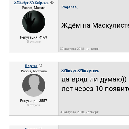
XYEвёрт XYEвёртыч
, 40
Rogeras,
Россия, Москва
Ждём на Маскулист
Репутация: 4169
В отпуске
30 августа 2018, четверг
Rogeras
, 37
XYEвёрт XYEвёртыч,
Россия, Кострома
да вряд ли думаю))
лет через 10 появит
Репутация: 3557
В отпуске
30 августа 2018, четверг