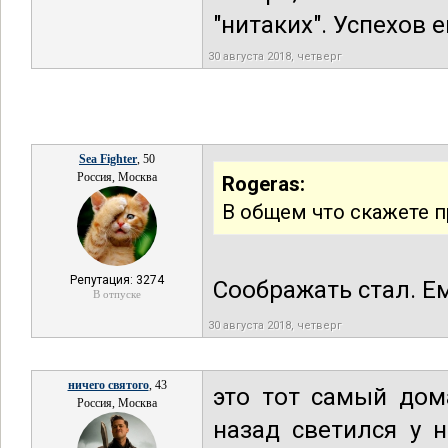
"нитаких". Успехов 
30 августа 2018, четверг
Sea Fighter
, 50
Россия, Москва
Rogeras:
В общем что скажете п
Репутация: 3274
Соображать стал. Ем
В отпуске
30 августа 2018, четверг
ничего святого
, 43
это тот самый дом
Россия, Москва
назад светился у 