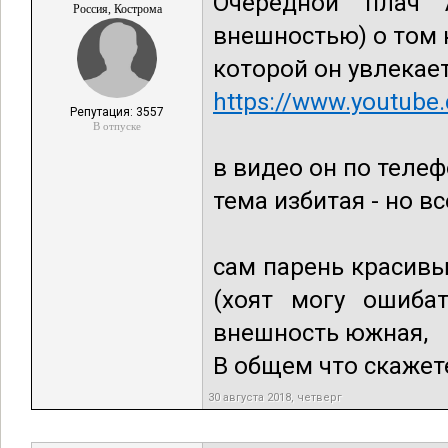
Очередной плач 
Россия, Кострома
внешностью) о том к
которой он увлекает
https://www.youtube
Репутация: 3557
В отпуске
в видео он по теле
тема избитая - но в
сам парень красивы
(хоят могу ошибат
внешность южная,
В общем что скажет
30 августа 2018, четверг