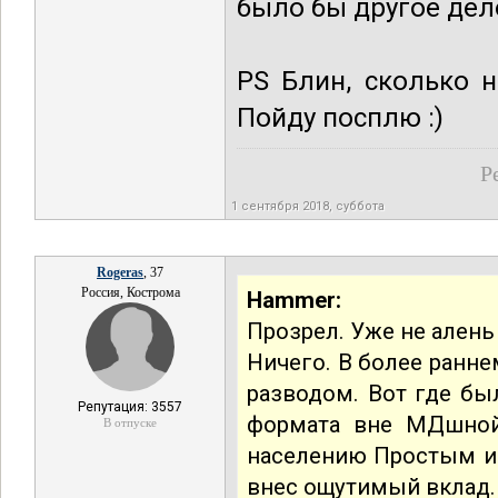
было бы другое дел
PS Блин, сколько 
Пойду посплю :)
Р
1 сентября 2018, суббота
Rogeras
, 37
Россия, Кострома
Hammer:
Прозрел. Уже не алень
Ничего. В более ранне
разводом. Вот где был
Репутация: 3557
формата вне МДшной 
В отпуске
населению Простым и
внес ощутимый вклад.