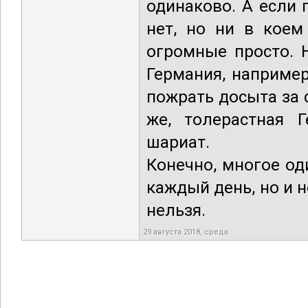
одинаково. А если 
нет, но ни в коем
огромные просто. Н
Германия, например
пожрать досыта за 
же, толерастная Г
шариат.
Конечно, многое од
каждый день, но и 
нельзя.
29 августа 2018, среда