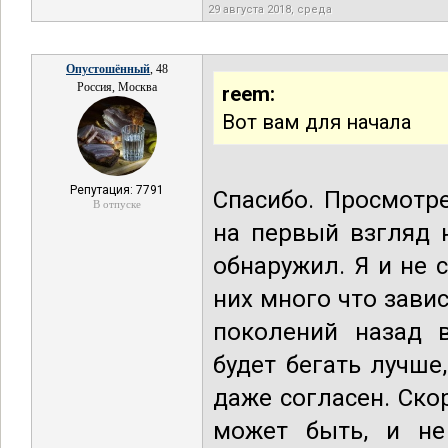
29 августа 2018, среда
Опустошённый
, 48
Россия, Москва
reem:
Вот вам для начала
Репутация: 7791
Спасибо. Просмотре
В отпуске
на первый взгляд 
обнаружил. Я и не с
них много что зависи
поколений назад в
будет бегать лучше
даже согласен. Скор
может быть, и не