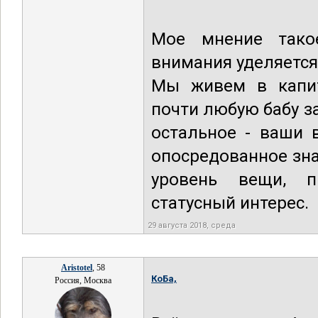
Мое мнение тако
внимания уделяется 
Мы живем в капит
почти любую бабу з
остальное - ваши в
опосредованное зна
уровень вещи, п
статусный интерес.
29 августа 2018, среда
Aristotel
, 58
КоБа,
Россия, Москва