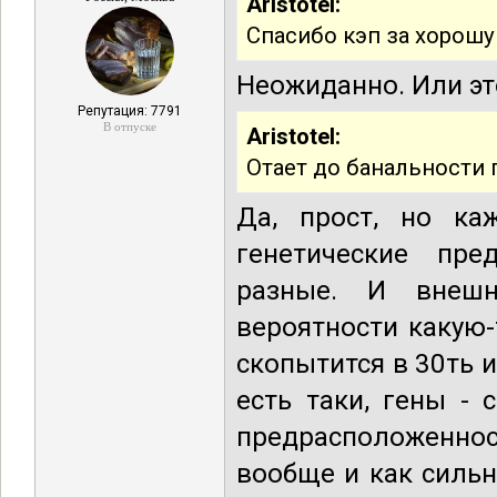
Aristotel:
Спасибо кэп за хорошу
Неожиданно. Или эт
Репутация: 7791
В отпуске
Aristotel:
Отает до банальности 
Да, прост, но ка
генетические пре
разные. И внешн
вероятности какую-
скопытится в 30ть и
есть таки, гены -
предрасположеннос
вообще и как сильн