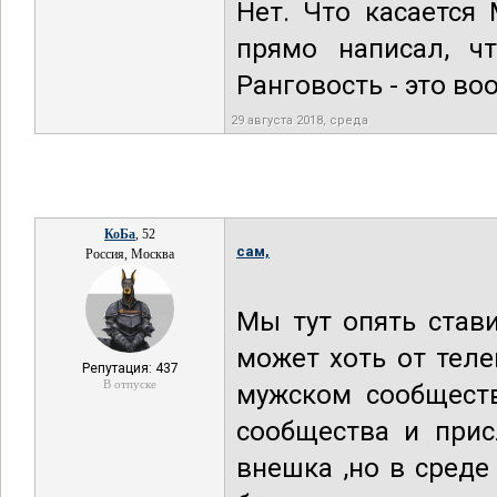
Нет. Что касается
прямо написал, ч
Ранговость - это во
29 августа 2018, среда
КоБа
, 52
сам,
Россия, Москва
Мы тут опять став
может хоть от теле
Репутация: 437
В отпуске
мужском сообществ
сообщества и прис
внешка ,но в среде