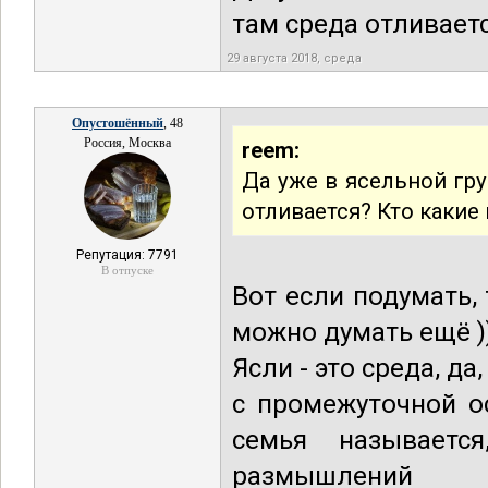
там среда отливает
29 августа 2018, среда
Опустошённый
, 48
Россия, Москва
reem:
Да уже в ясельной гру
отливается? Кто какие
Репутация: 7791
В отпуске
Вот если подумать, 
можно думать ещё )
Ясли - это среда, д
с промежуточной о
семья называетс
размышлений