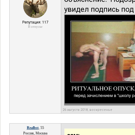
увидел подпись под
Репутация: 117
В отпуске
26 августа 2018, воскресенье
Realbst
, 55
Россия, Москва