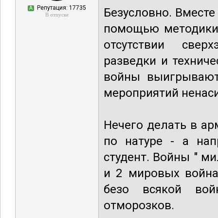
Репутация: 17735
А
Безусловно. Вместе
В отпуске
помощью методики 
отсутствии сверх
разведки и техниче
войны выигрывают
мероприятий ненаси
Нечего делать в ар
по натуре - а нап
студент. Войны " м
и 2 мировых война
безо всякой вой
отморозков.