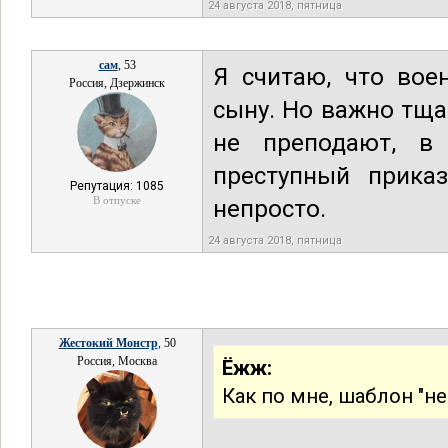
24 августа 2018, пятница
сам
, 53
Я считаю, что вое
Россия, Дзержинск
сыну. Но важно тща
не преподают, в 
преступный приказ
Репутация: 1085
В отпуске
непросто.
24 августа 2018, пятница
Жестокий Монстр
, 50
Россия, Москва
Ёжж:
Как по мне, шаблон "н