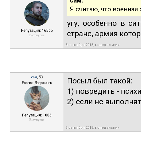
сам:
Я считаю, что военная
угу, особенно в с
Репутация: 16565
стране, армия кото
В отпуске
3 сентября 2018, понедельник
сам
, 53
Посыл был такой:
Россия, Дзержинск
1) повредить - псих
2) если не выполня
Репутация: 1085
В отпуске
3 сентября 2018, понедельник