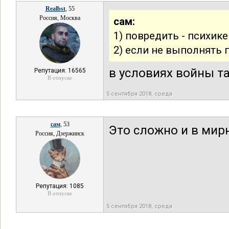
Realbst
, 55
Россия, Москва
сам:
1) повредить - психике
2) если не выполнять 
в условиях войны т
Репутация: 16565
В отпуске
5 сентября 2018, среда
сам
, 53
Это сложно и в мир
Россия, Дзержинск
Репутация: 1085
В отпуске
5 сентября 2018, среда