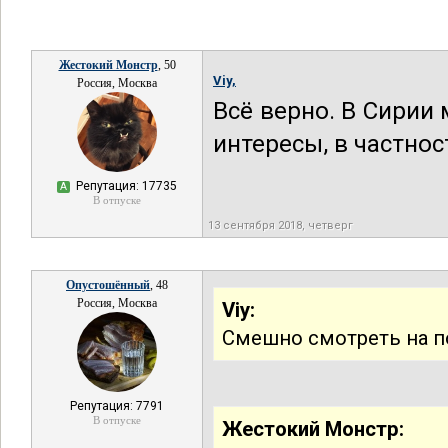
Жестокий Монстр
, 50
Viy,
Россия, Москва
Всё верно. В Сирии
интересы, в частнос
Репутация: 17735
А
В отпуске
13 сентября 2018, четверг
Опустошённый
, 48
Россия, Москва
Viy:
Смешно смотреть на п
Репутация: 7791
В отпуске
Жестокий Монстр: