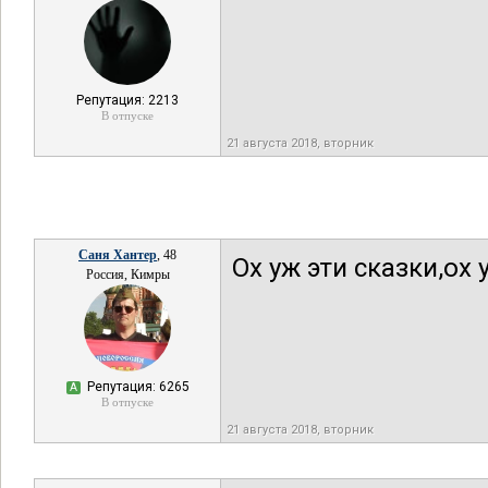
Репутация: 2213
В отпуске
21 августа 2018, вторник
Саня Хантер
, 48
Ох уж эти сказки,ох 
Россия, Кимры
Репутация: 6265
А
В отпуске
21 августа 2018, вторник