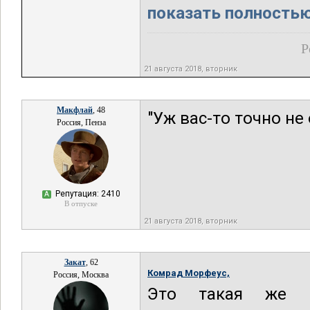
показать полностью.
Р
21 августа 2018, вторник
Макфлай
, 48
"Уж вас-то точно не
Россия, Пенза
Репутация: 2410
А
В отпуске
21 августа 2018, вторник
Закат
, 62
Комрад Морфеус,
Россия, Москва
Это такая же "