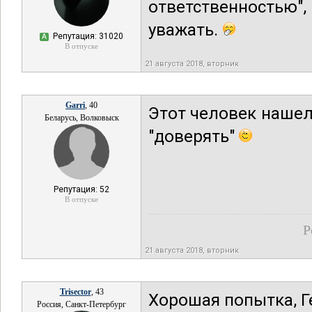
ответственностью"
уважать.
Репутация: 31020
А
В отпуске
21 августа 2018, вторник
Garri
, 40
Этот человек нашел
Беларусь, Волковыск
"доверять"
Репутация: 52
В отпуске
Р
21 августа 2018, вторник
Trisector
, 43
Хорошая попытка, Ген
Россия, Санкт-Петербург