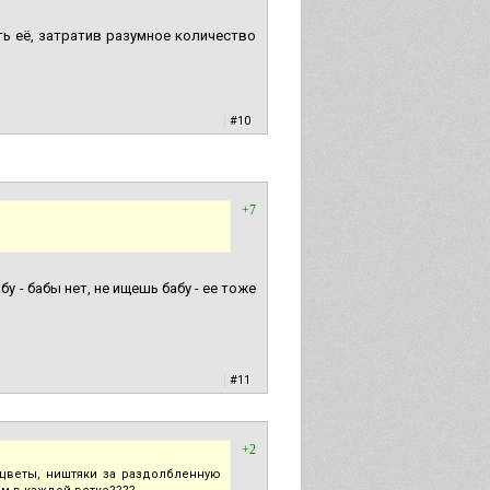
ь её, затратив разумное количество
|
#10
+7
 - бабы нет, не ищешь бабу - ее тоже
|
#11
+2
цветы, ништяки за раздолбленную