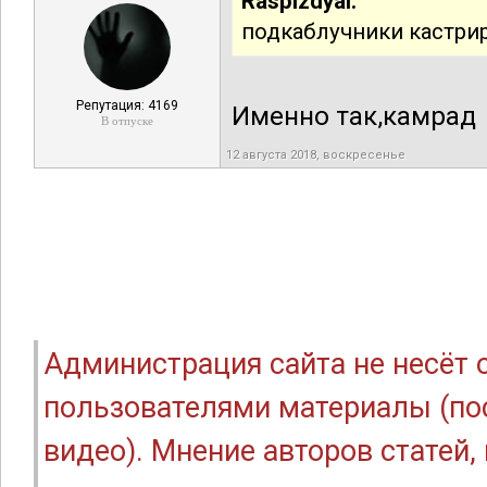
Raspizdyai:
подкаблучники кастри
Репутация: 4169
Именно так,камрад
В отпуске
12 августа 2018, воскресенье
Администрация сайта не несёт
пользователями материалы (по
видео). Мнение авторов статей