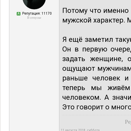
Потому что именно
Репутация: 11170
А
В отпуске
мужской характер. 
Я ещё заметил таку
Он в первую очере
задать женщине, 
ощущают мужчинами
раньше человек и
теперь мы живём
человеком. А знач
Это говорит о мног
Ре
11 августа 2018, суббота