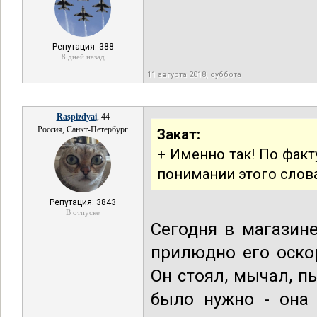
Репутация: 388
8 дней назад
11 августа 2018, суббота
Raspizdyai
, 44
Россия, Санкт-Петербург
Закат:
+ Именно так! По факт
понимании этого слова.
Репутация: 3843
В отпуске
Сегодня в магазин
прилюдно его оскор
Он стоял, мычал, п
было нужно - она