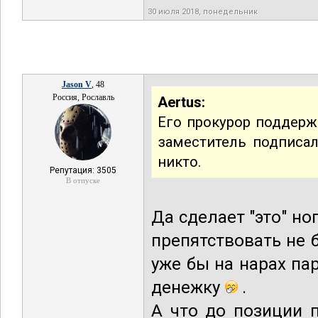
30 июля 2018, понедельник
Jason V
, 48
Россия, Рославль
Aertus:
Его прокурор поддержи
заместитель подписал
никто.
Репутация: 3505
В отпуске
Да сделает "это" но
препятствовать не 
уже бы на нарах пар
денежку
.
А что до позиции 