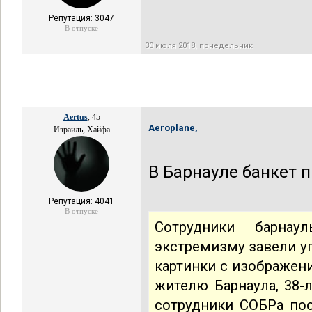
Репутация: 3047
В отпуске
30 июля 2018, понедельник
Aertus
, 45
Aeroplane,
Израиль, Хайфа
В Барнауле банкет 
Репутация: 4041
В отпуске
Сотрудники барна
экстремизму завели у
картинки с изображени
жителю Барнаула, 38
сотрудники СОБРа пос