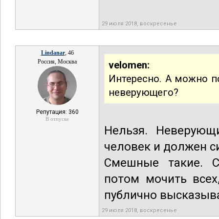
29 июля 2018, воскресенье
Lindanar
, 46
Россия, Москва
velomen:
Интересно. А можно п
неверующего?
Репутация: 360
В отпуске
Нельзя. Неверующи
человек и должен с
Смешные такие. Сн
потом мочить всех
публично высказыва
29 июля 2018, воскресенье