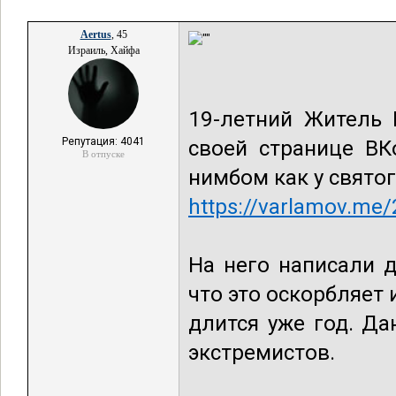
Aertus
, 45
Израиль, Хайфа
19-летний Житель 
Репутация: 4041
своей странице ВК
В отпуске
нимбом как у свято
https://varlamov.me/
На него написали 
что это оскорбляет
длится уже год. Да
экстремистов.