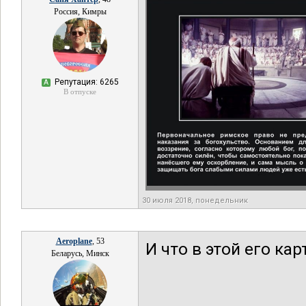
Россия, Кимры
Репутация: 6265
А
В отпуске
30 июля 2018, понедельник
Aeroplane
, 53
И что в этой его ка
Беларусь, Минск