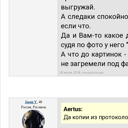
выгружай.
А следаки спокойно
если что.
Да и Вам-то какое 
судя по фото у него 
А что до картинок 
не загремели под 
30 июля 2018, понедельник
Jason V
, 48
Россия, Рославль
Aertus:
Да копии из протоколов