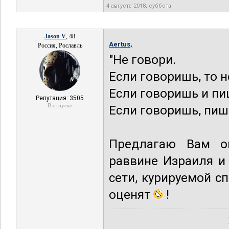
4 августа 2018, суббота
Jason V
, 48
Aertus,
Россия, Рославль
"Не говори.
Если говоришь, то н
Если говоришь и пи
Репутация: 3505
В отпуске
Если говоришь, пиш
Предлагаю Вам о
раввине Израиля и
сети, курируемой 
оценят
!