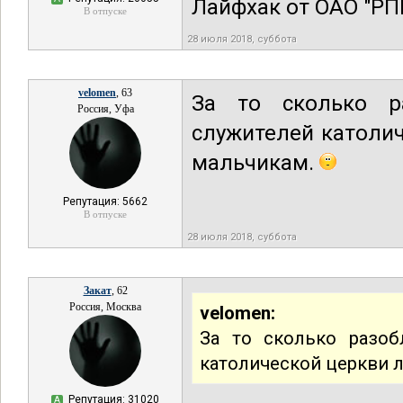
Лайфхак от ОАО "Р
В отпуске
28 июля 2018, суббота
velomen
, 63
За то сколько ра
Россия, Уфа
служителей католи
мальчикам.
Репутация: 5662
В отпуске
28 июля 2018, суббота
Закат
, 62
Россия, Москва
velomen:
За то сколько разоб
католической церкви 
Репутация: 31020
А