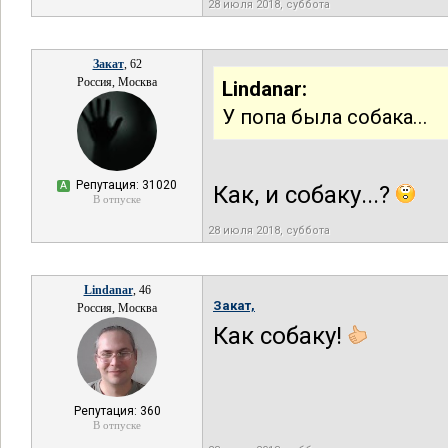
28 июля 2018, суббота
Закат
, 62
Россия, Москва
Lindanar:
У попа была собака...
Репутация: 31020
А
Как, и собаку...?
В отпуске
28 июля 2018, суббота
Lindanar
, 46
Закат,
Россия, Москва
Как собаку!
Репутация: 360
В отпуске