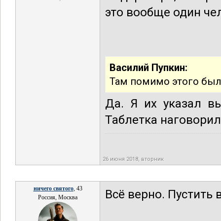
это вообще один че
Василий Пупкин:
Там помимо этого был
Да. Я их указал в
Таблетка наговорил
26 июня 2018, вторник
ничего святого
, 43
Всё верно. Пустить в
Россия, Москва