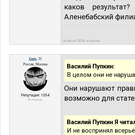
каков результат
Аленебабский филиа
26 июня 2018, вторник
Guts
, 31
Россия, Москва
Василий Пупкин:
В целом они не наруша
Они нарушают прави
Репутация: 1554
возможно для стате
В отпуске
Василий Пупкин Я чита
И не воспринял всерь