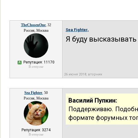
TheChosenOne
, 32
Sea Fighter,
Россия, Москва
Я буду высказывать 
Репутация: 11170
А
В отпуске
26 июня 2018, вторник
Sea Fighter
, 50
Россия, Москва
Василий Пупкин:
Поддерживаю. Подобн
формате форумных топ
Репутация: 3274
В отпуске