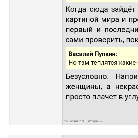
Когда сюда зайдёт
картиной мира и пр
первый и последни
сами проверить, по
Василий Пупкин:
Но там теплятся какие
Безусловно. Напр
женщины, а некрас
просто плачет в уг
26 июня 2018, вторник