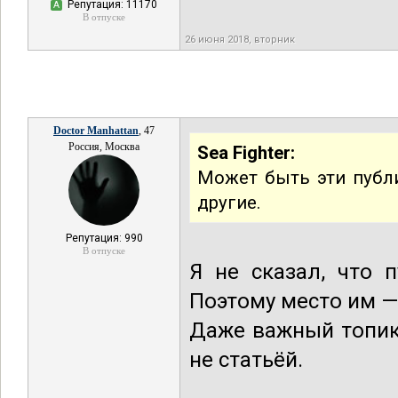
Репутация: 11170
А
В отпуске
26 июня 2018, вторник
Doctor Manhattan
, 47
Россия, Москва
Sea Fighter:
Может быть эти публ
другие.
Репутация: 990
В отпуске
Я не сказал, что 
Поэтому место им —
Даже важный топик
не статьёй.