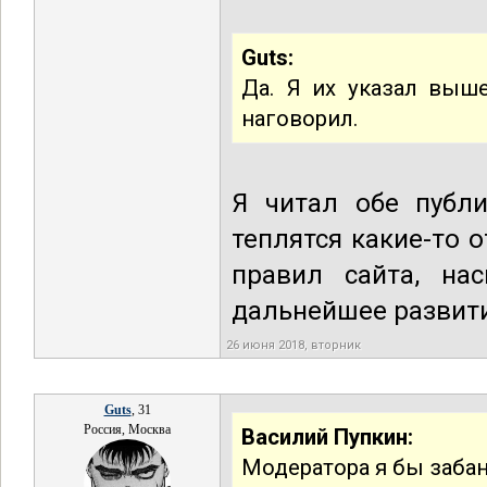
Guts:
Да. Я их указал выше
наговорил.
Я читал обе публи
теплятся какие-то 
правил сайта, на
дальнейшее развити
26 июня 2018, вторник
Guts
, 31
Россия, Москва
Василий Пупкин:
Модератора я бы заба