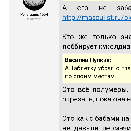
А его не заба
Репутация: 1554
http://masculist.ru/
В отпуске
Кто же только зна
лоббирует куколдиз
Василий Пупкин:
А Таблетку убрал с гл
по своим местам.
Это всё полумеры.
отрезать, пока она 
Это как с бабами на
не давали пермачи