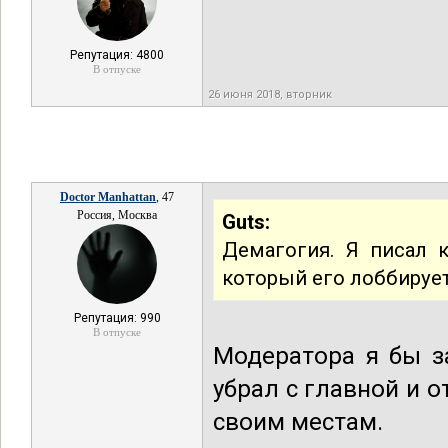
Репутация: 4800
В отпуске
26 июня 2018, вторник
Doctor Manhattan
, 47
Россия, Москва
Guts:
Демагогия. Я писал к
который его лоббирует
Репутация: 990
В отпуске
Модератора я бы з
убрал с главной и 
своим местам.