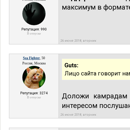
максимум в формате
Репутация: 990
В отпуске
26 июня 2018, вторник
Sea Fighter
, 50
Россия, Москва
Guts:
Лицо сайта говорит на
Репутация: 3274
Доложи камрадам о
В отпуске
интересом послуша
26 июня 2018, вторник