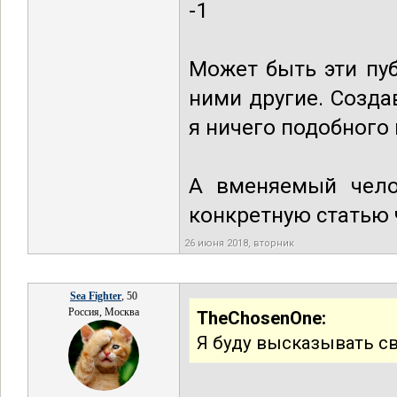
-1
Может быть эти пу
ними другие. Созда
я ничего подобного 
А вменяемый чело
конкретную статью 
26 июня 2018, вторник
Sea Fighter
, 50
Россия, Москва
TheChosenOne:
Я буду высказывать св