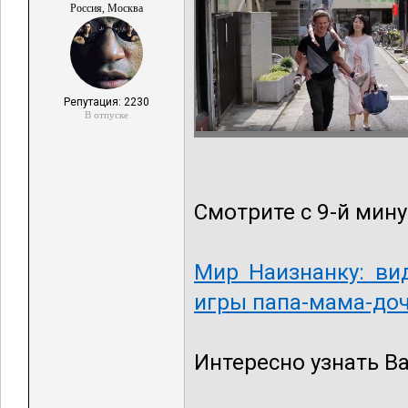
Россия, Москва
Репутация: 2230
В отпуске
Смотрите с 9-й мину
Мир Наизнанку: ви
игры папа-мама-до
Интересно узнать В