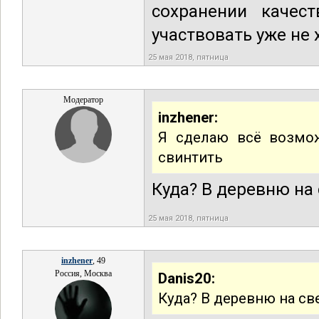
сохранении качес
участвовать уже не 
25 мая 2018, пятница
Модератор
inzhener:
Я сделаю всё возмож
свинтить
Куда? В деревню на 
25 мая 2018, пятница
inzhener
, 49
Россия, Москва
Danis20:
Куда? В деревню на св