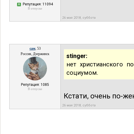
Репутация: 11094
А
В отпуске
26 мая 2018, суббота
сам
, 53
Россия, Дзержинск
stinger:
нет христианского по
социумом.
Репутация: 1085
В отпуске
Кстати, очень по-жен
26 мая 2018, суббота