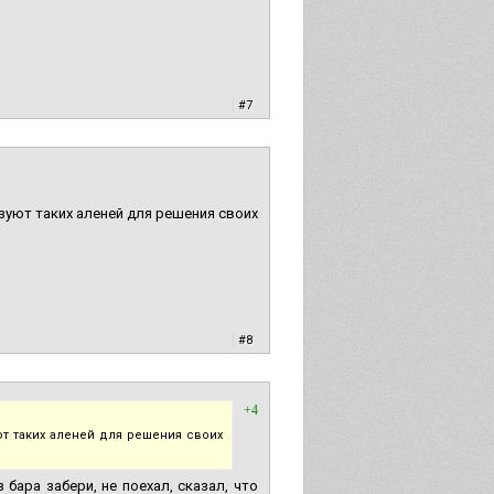
|
#7
уют таких аленей для решения своих
|
#8
+4
 таких аленей для решения своих
 бара забери, не поехал, сказал, что