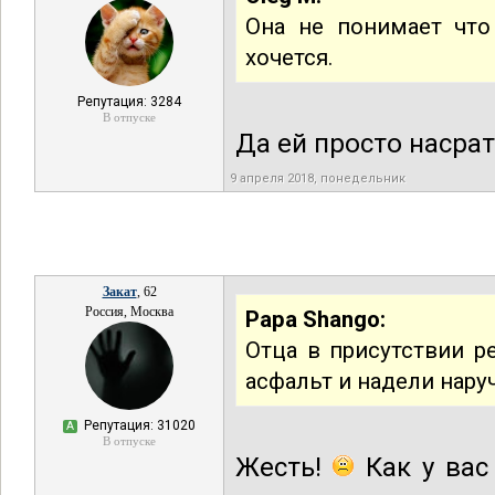
Она не понимает что
хочется.
Репутация: 3284
В отпуске
Да ей просто насрать
9 апреля 2018, понедельник
Закат
, 62
Россия, Москва
Papa Shango:
Отца в присутствии 
асфальт и надели нару
Репутация: 31020
А
В отпуске
Жесть!
Как у вас