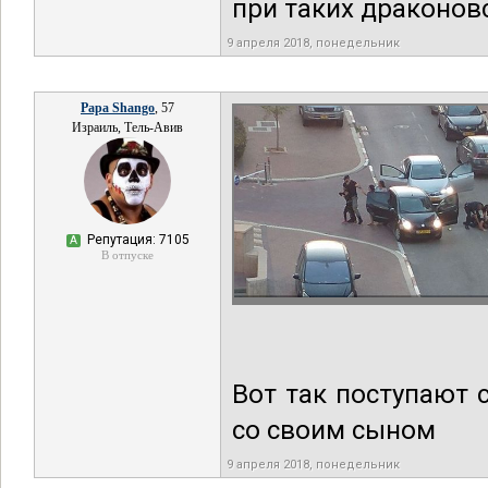
при таких драконов
9 апреля 2018, понедельник
Papa Shango
, 57
Израиль, Тель-Авив
Репутация: 7105
А
В отпуске
Вот так поступают 
со своим сыном
9 апреля 2018, понедельник