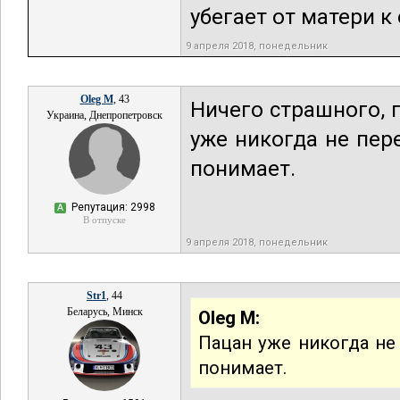
убегает от матери к 
9 апреля 2018, понедельник
Oleg M
, 43
Ничего страшного, 
Украина, Днепропетровск
уже никогда не пер
понимает.
Репутация: 2998
А
В отпуске
9 апреля 2018, понедельник
Str1
, 44
Беларусь, Минск
Oleg M:
Пацан уже никогда не
понимает.