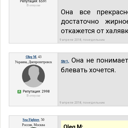
Репутация: 6591
В отпуске
Она все прекрасн
достаточно жирно
откажется от халяв
9 апреля 2018, понедельник
Oleg M
, 43
Она не понимает 
Str1,
Украина, Днепропетровск
блевать хочется.
Репутация: 2998
А
В отпуске
9 апреля 2018, понедельник
Sea Fighter
, 50
Россия, Москва
Oleg M: