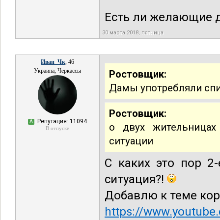
Есть ли желающие 
30 марта 2018, пятница
Иван_Чк
, 46
Украина, Черкассы
Ростовщик:
Дамы употребляли спи
Ростовщик:
Репутация: 11094
А
о двух жительницах
В отпуске
ситуации
С каких это пор 2
ситуация?!
Добавлю к теме кор
https://www.youtube