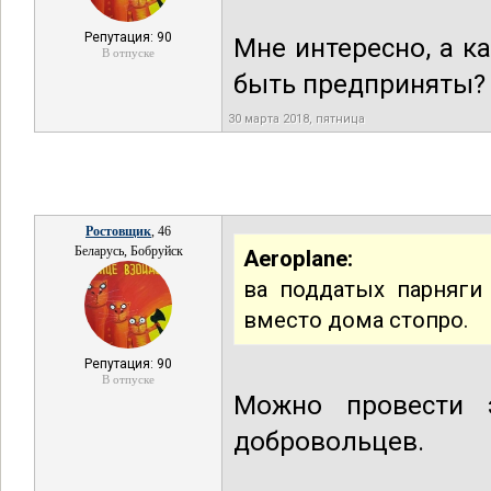
Репутация: 90
Мне интересно, а 
В отпуске
быть предприняты?
30 марта 2018, пятница
Ростовщик
, 46
Беларусь, Бобруйск
Aeroplane:
ва поддатых парняги
вместо дома стопро.
Репутация: 90
В отпуске
Можно провести э
добровольцев.