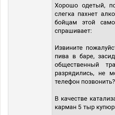
Хорошо одетый, по
слегка пахнет алк
бойцам этой само
спрашивает:
Извините пожалуйс
пива в баре, заси
общественный тр
разрядились, не м
телефон позвонить?
В качестве катали
карман 5 тыр купюр