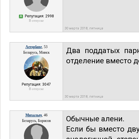
Репутация: 2998
А
В отпуске
30 марта 2018, пятница
Aeroplane
, 53
Два поддатых парн
Беларусь, Минск
отделение вместо д
Репутация: 3047
В отпуске
30 марта 2018, пятница
Михалыч
, 46
Обычные алени.
Беларусь, Борисов
Если бы вместо дву