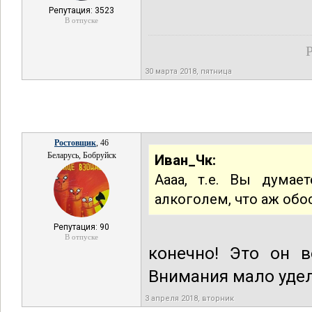
Репутация: 3523
В отпуске
Р
30 марта 2018, пятница
Ростовщик
, 46
Беларусь, Бобруйск
Иван_Чк:
Аааа, т.е. Вы думае
алкоголем, что аж обо
Репутация: 90
В отпуске
конечно! Это он в
Внимания мало уделя
3 апреля 2018, вторник