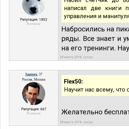
Набил счетчик до 80
написал две книги п
управления и манипул
Репутация: 1852
В отпуске
Набросились на пик
ряды. Все знает и 
на его тренинги. На
28 марта 2018, среда
Santoro
, 37
Россия, Москва
Flex50:
Научит нас всему, что 
Репутация: 667
Желательно бесплат
В отпуске
28 марта 2018, среда