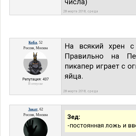
числа)
28 марта 2018, среда
КоБа
, 52
На всякий хрен с
Россия, Москва
Правильно на Пе
пикапер играет с о
яйца.
Репутация: 437
В отпуске
28 марта 2018, среда
Закат
, 62
Россия, Москва
Зед:
-постоянная ложь и вв