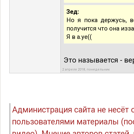
Зед:
Но я пока держусь, в
получится что она изза
Я в а.уе((
Это называется - в
2 апреля 2018, понедельник
Администрация сайта не несёт
пользователями материалы (по
видео). Мнение авторов статей