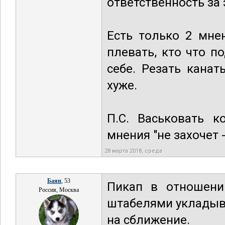
ответственность за 
Есть только 2 мне
плевать, кто что п
себе. Резать канат
хуже.
П.С. Васьковать к
мнения "не захочет 
28 марта 2018, среда
Баян
, 53
Пикап в отношени
Россия, Москва
штабелями укладыва
на сближение.