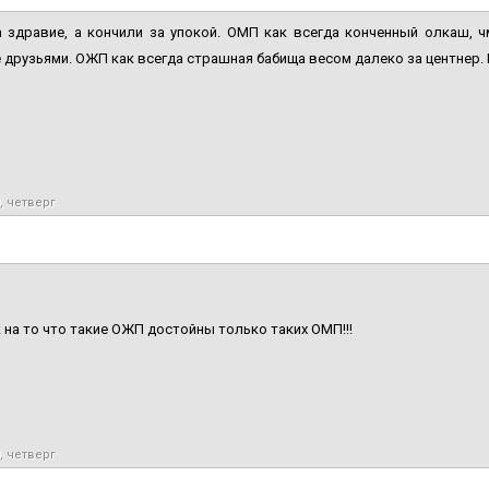
а здравие, а кончили за упокой. ОМП как всегда конченный олкаш, 
 друзьями. ОЖП как всегда страшная бабища весом далеко за центнер. 
, четверг
 на то что такие ОЖП достойны только таких ОМП!!!
, четверг