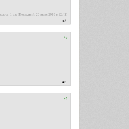
алось: 1 раз (Последний: 20 июня 2018 в 12:42)
|
#2
+3
|
#3
+2