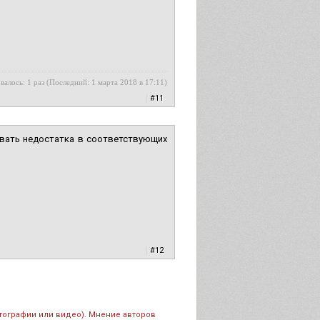
валось: 1 раз (Последний: 1 марта 2018 в 17:11)
|
#11
вать недостатка в соответствующих
|
#12
тографии или видео). Мнение авторов