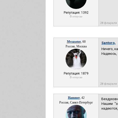
Репутация: 1392
В отпуске
28 февраля 
Mysuseter
, 60
Santoro,
Россия, Москва
Ничего, к
Надеюсь, 
Репутация: 1879
В отпуске
28 февраля 
Hammer
, 42
Бездуховн
Россия, Санкт-Петербург
Нашим "э
надеются,