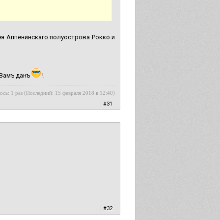
я Аппенинскаго полуострова Рокко и
 Вамъ данъ
!
ось: 1 раз (Последний: 15 февраля 2018 в 12:40)
|
#31
|
#32