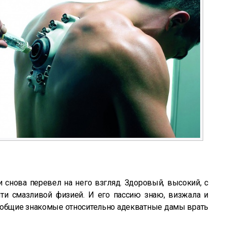
и снова перевел на него взгляд. Здоровый, высокий, с
и смазливой физией. И его пассию знаю, визжала и
а, общие знакомые относительно адекватные дамы врать