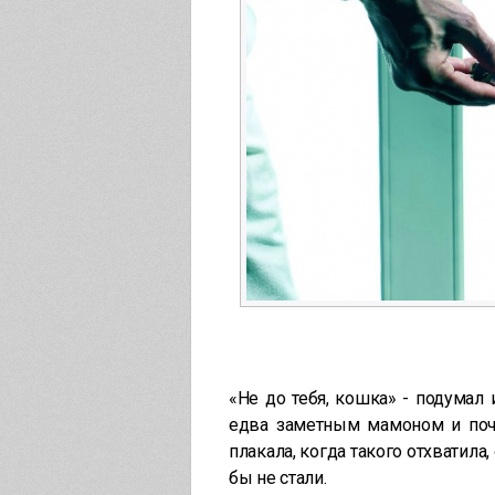
«Не до тебя, кошка» - подумал 
едва заметным мамоном и почт
плакала, когда такого отхватил
бы не стали.