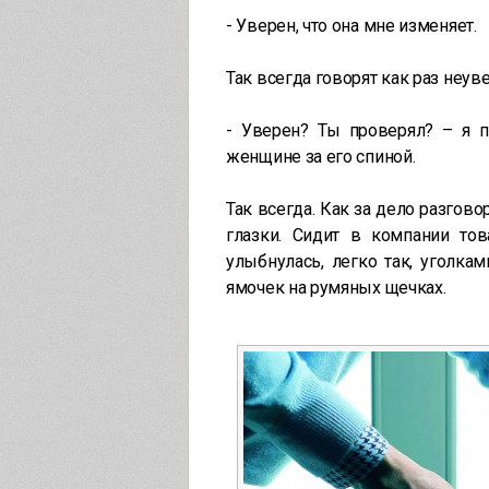
- Уверен, что она мне изменяет.
Так всегда говорят как раз неув
- Уверен? Ты проверял? – я п
женщине за его спиной.
Так всегда. Как за дело разгово
глазки. Сидит в компании тов
улыбнулась, легко так, уголка
ямочек на румяных щечках.