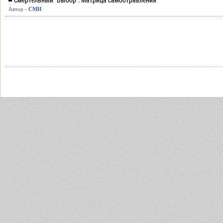
Автор -
СМИ