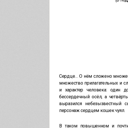
Сердце… О нём сложено множест
множество прилагательных и сл
и характер человека: один д
бессердечный осёл, а четвёрт
выразился небезызвестный с
персонаж сердцем кошек чуял.
В таком повышенном и почти