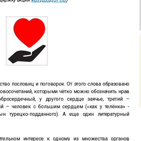
во пословиц и поговорок. От этого слова образовано
овосочетаний, которыми чётко можно обозначить нрав
обросердечный, у другого сердце заячье, третий –
ый – человек с большим сердцем («как у телёнка» -
ын турецко-подданного). А еще один литературный
тельном интересе к одному из множества органов